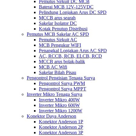
Pemutus Sirkuit DC MCB
Baterai MCB 12V-125VDC
Pelindung Lonjakan Arus DC SPD
MCCB arus searah
Sakelar Isolator DC
Kotak Penutup Distribusi
Pemutus MCB Sakelar AC SPD
Pemutus Sirkuit AC
MCB Pengukur WIFI
Penangkal Lonjakan Arus AC SPD
AC, RCCB, RCB, ELCB, RCD
MCCB arus bolak-balik
MCB AC Wifi
Sakelar Bilah Pisau
Pengontrol Pengisian Tenaga Surya
Pengontrol Surya PWM
Pengontrol Surya MPPT
Inverter Mikro Tenaga Surya
Inverter Mikro 400W
Inverter Mikro 600W
Inverter Mikro 1200W
Konektor Daya Anderson
Konektor Anderson 1P
Konektor Anderson 2P
Konektor Anderson 3P