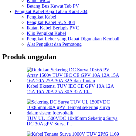
Kunci MC4
Batang Bus Kawat Tab PV
Pengikat Kabel Baja Tahan Karat 304
Pengikat Kabel
Pengikat Kabel SUS 304
Ikatan Kabel Berlapis PVC
Klip Pengikat Kabel
Pengikat Leher yang Dapat Digunakan Kembali
Alat Pengikat dan Pemotong
Produk unggulan
Kabel Ekstensi TUV IEC CE GPV 10A 12A
15A 16A 20A 25A 30A 32A 10...
TUV UL 1500VDC 10x85mm Sekering Surya
DC 30A gPV Surya f...