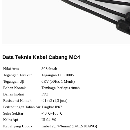
Data Teknis Kabel Cabang MC4
Nilai Arus
30Sebuah
Tegangan Terukur
Tegangan DC 1000V
Tegangan Uji
6KV (50Hz, 1 Menit)
Bahan Kontak
Tembaga, berlapis timah
Bahan Isolasi
PPO
Resistensi Kontak
< 1mΩ (1,5 juta)
Perlindungan Tahan Air
Tingkat IP67
Suhu Sekitar
-40℃~100℃
Kelas Api
UL94-V0
Kabel yang Cocok
Kabel 2,5/4/6mm2 (14/12/10AWG)