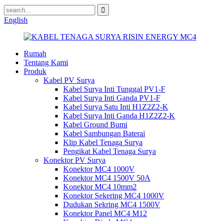
English
Rumah
Tentang Kami
Produk
Kabel PV Surya
Kabel Surya Inti Tunggal PV1-F
Kabel Surya Inti Ganda PV1-F
Kabel Surya Satu Inti H1Z2Z2-K
Kabel Surya Inti Ganda H1Z2Z2-K
Kabel Ground Bumi
Kabel Sambungan Baterai
Klip Kabel Tenaga Surya
Pengikat Kabel Tenaga Surya
Konektor PV Surya
Konektor MC4 1000V
Konektor MC4 1500V 50A
Konektor MC4 10mm2
Konektor Sekering MC4 1000V
Dudukan Sekring MC4 1500V
Konektor Panel MC4 M12