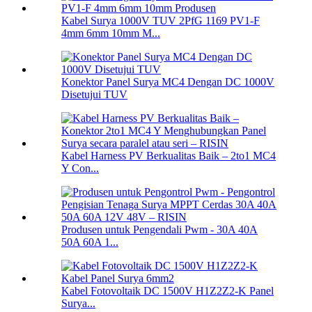
Kabel Surya 1000V TUV 2PfG 1169 PV1-F
4mm 6mm 10mm M...
Konektor Panel Surya MC4 Dengan DC 1000V
Disetujui TUV
Kabel Harness PV Berkualitas Baik – 2to1 MC4
Y Con...
Produsen untuk Pengendali Pwm - 30A 40A
50A 60A 1...
Kabel Fotovoltaik DC 1500V H1Z2Z2-K Panel
Surya...