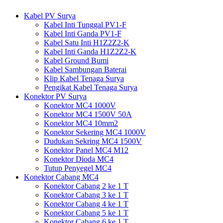
Kabel PV Surya
Kabel Inti Tunggal PV1-F
Kabel Inti Ganda PV1-F
Kabel Satu Inti H1Z2Z2-K
Kabel Inti Ganda H1Z2Z2-K
Kabel Ground Bumi
Kabel Sambungan Baterai
Klip Kabel Tenaga Surya
Pengikat Kabel Tenaga Surya
Konektor PV Surya
Konektor MC4 1000V
Konektor MC4 1500V 50A
Konektor MC4 10mm2
Konektor Sekering MC4 1000V
Dudukan Sekring MC4 1500V
Konektor Panel MC4 M12
Konektor Dioda MC4
Tutup Penyegel MC4
Konektor Cabang MC4
Konektor Cabang 2 ke 1 T
Konektor Cabang 3 ke 1 T
Konektor Cabang 4 ke 1 T
Konektor Cabang 5 ke 1 T
Konektor Cabang 6 ke 1 T