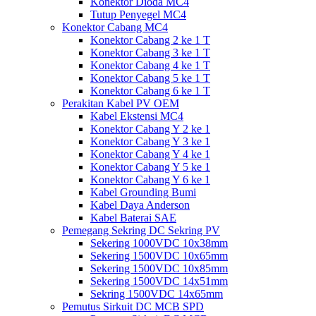
Konektor Dioda MC4
Tutup Penyegel MC4
Konektor Cabang MC4
Konektor Cabang 2 ke 1 T
Konektor Cabang 3 ke 1 T
Konektor Cabang 4 ke 1 T
Konektor Cabang 5 ke 1 T
Konektor Cabang 6 ke 1 T
Perakitan Kabel PV OEM
Kabel Ekstensi MC4
Konektor Cabang Y 2 ke 1
Konektor Cabang Y 3 ke 1
Konektor Cabang Y 4 ke 1
Konektor Cabang Y 5 ke 1
Konektor Cabang Y 6 ke 1
Kabel Grounding Bumi
Kabel Daya Anderson
Kabel Baterai SAE
Pemegang Sekring DC Sekring PV
Sekering 1000VDC 10x38mm
Sekering 1500VDC 10x65mm
Sekering 1500VDC 10x85mm
Sekering 1500VDC 14x51mm
Sekring 1500VDC 14x65mm
Pemutus Sirkuit DC MCB SPD