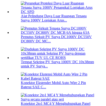
Alat Pelindung Daya Luar Ruangan Tenaga
Surya 1000V Lonjakan Arus...
Pemutus Sirkuit PV Surya DC1000V DC550V
DC800V DC MC...
Tempat Sekring PV Surya 1000V DC 10x38mm
untuk PV Surya...
Konektor Ekstender Mobil Auto Wire 2 Pin
Baterai SAE C...
Konektor 2to1 MC4 Y Menghubungkan Panel