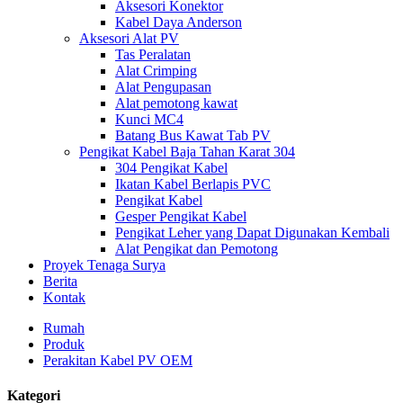
Aksesori Konektor
Kabel Daya Anderson
Aksesori Alat PV
Tas Peralatan
Alat Crimping
Alat Pengupasan
Alat pemotong kawat
Kunci MC4
Batang Bus Kawat Tab PV
Pengikat Kabel Baja Tahan Karat 304
304 Pengikat Kabel
Ikatan Kabel Berlapis PVC
Pengikat Kabel
Gesper Pengikat Kabel
Pengikat Leher yang Dapat Digunakan Kembali
Alat Pengikat dan Pemotong
Proyek Tenaga Surya
Berita
Kontak
Rumah
Produk
Perakitan Kabel PV OEM
Kategori