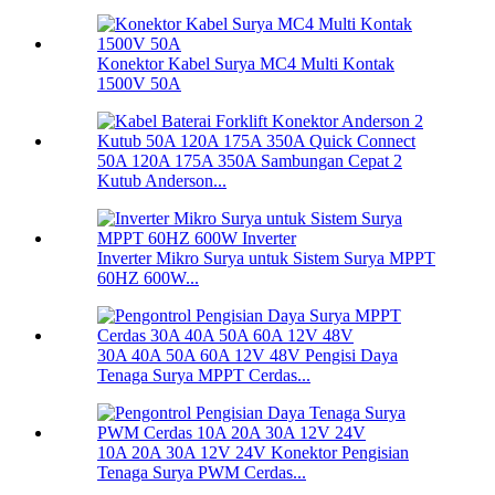
Konektor Kabel Surya MC4 Multi Kontak
1500V 50A
50A 120A 175A 350A Sambungan Cepat 2
Kutub Anderson...
Inverter Mikro Surya untuk Sistem Surya MPPT
60HZ 600W...
30A 40A 50A 60A 12V 48V Pengisi Daya
Tenaga Surya MPPT Cerdas...
10A 20A 30A 12V 24V Konektor Pengisian
Tenaga Surya PWM Cerdas...