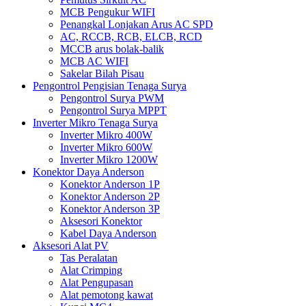
MCB Pengukur WIFI
Penangkal Lonjakan Arus AC SPD
AC, RCCB, RCB, ELCB, RCD
MCCB arus bolak-balik
MCB AC WIFI
Sakelar Bilah Pisau
Pengontrol Pengisian Tenaga Surya
Pengontrol Surya PWM
Pengontrol Surya MPPT
Inverter Mikro Tenaga Surya
Inverter Mikro 400W
Inverter Mikro 600W
Inverter Mikro 1200W
Konektor Daya Anderson
Konektor Anderson 1P
Konektor Anderson 2P
Konektor Anderson 3P
Aksesori Konektor
Kabel Daya Anderson
Aksesori Alat PV
Tas Peralatan
Alat Crimping
Alat Pengupasan
Alat pemotong kawat