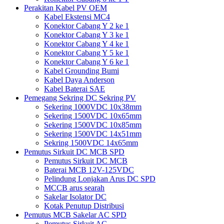
Perakitan Kabel PV OEM
Kabel Ekstensi MC4
Konektor Cabang Y 2 ke 1
Konektor Cabang Y 3 ke 1
Konektor Cabang Y 4 ke 1
Konektor Cabang Y 5 ke 1
Konektor Cabang Y 6 ke 1
Kabel Grounding Bumi
Kabel Daya Anderson
Kabel Baterai SAE
Pemegang Sekring DC Sekring PV
Sekering 1000VDC 10x38mm
Sekering 1500VDC 10x65mm
Sekering 1500VDC 10x85mm
Sekering 1500VDC 14x51mm
Sekring 1500VDC 14x65mm
Pemutus Sirkuit DC MCB SPD
Pemutus Sirkuit DC MCB
Baterai MCB 12V-125VDC
Pelindung Lonjakan Arus DC SPD
MCCB arus searah
Sakelar Isolator DC
Kotak Penutup Distribusi
Pemutus MCB Sakelar AC SPD
Pemutus Sirkuit AC