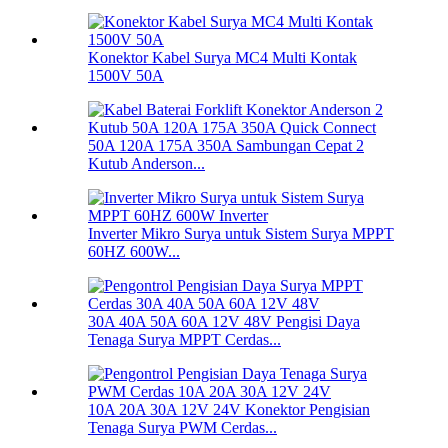
Konektor Kabel Surya MC4 Multi Kontak
1500V 50A
50A 120A 175A 350A Sambungan Cepat 2
Kutub Anderson...
Inverter Mikro Surya untuk Sistem Surya MPPT
60HZ 600W...
30A 40A 50A 60A 12V 48V Pengisi Daya
Tenaga Surya MPPT Cerdas...
10A 20A 30A 12V 24V Konektor Pengisian
Tenaga Surya PWM Cerdas...