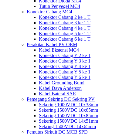
Konektor Dioda MC4
Tutup Penyegel MC4
Konektor Cabang MC4
Konektor Cabang 2 ke 1 T
Konektor Cabang 3 ke 1 T
Konektor Cabang 4 ke 1 T
Konektor Cabang 5 ke 1 T
Konektor Cabang 6 ke 1 T
Perakitan Kabel PV OEM
Kabel Ekstensi MC4
Konektor Cabang Y 2 ke 1
Konektor Cabang Y 3 ke 1
Konektor Cabang Y 4 ke 1
Konektor Cabang Y 5 ke 1
Konektor Cabang Y 6 ke 1
Kabel Grounding Bumi
Kabel Daya Anderson
Kabel Baterai SAE
Pemegang Sekring DC Sekring PV
Sekering 1000VDC 10x38mm
Sekering 1500VDC 10x65mm
Sekering 1500VDC 10x85mm
Sekering 1500VDC 14x51mm
Sekring 1500VDC 14x65mm
Pemutus Sirkuit DC MCB SPD