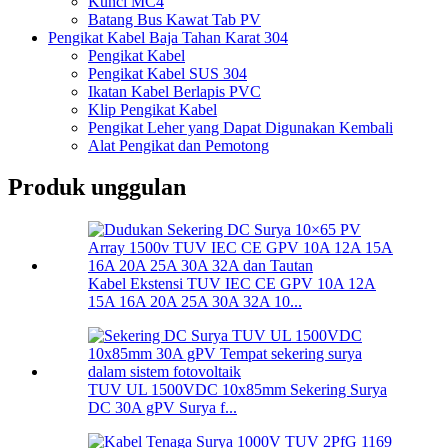
Kunci MC4
Batang Bus Kawat Tab PV
Pengikat Kabel Baja Tahan Karat 304
Pengikat Kabel
Pengikat Kabel SUS 304
Ikatan Kabel Berlapis PVC
Klip Pengikat Kabel
Pengikat Leher yang Dapat Digunakan Kembali
Alat Pengikat dan Pemotong
Produk unggulan
Kabel Ekstensi TUV IEC CE GPV 10A 12A
15A 16A 20A 25A 30A 32A 10...
TUV UL 1500VDC 10x85mm Sekering Surya
DC 30A gPV Surya f...