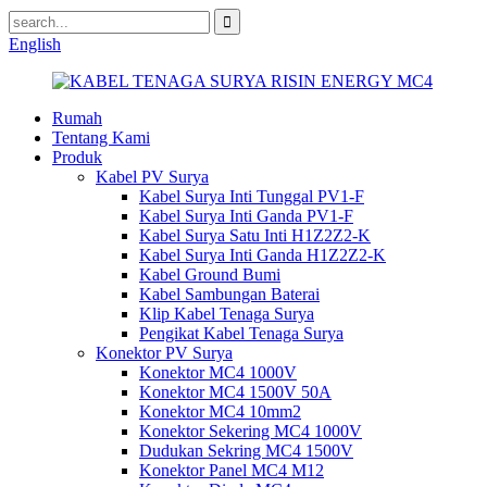
English
Rumah
Tentang Kami
Produk
Kabel PV Surya
Kabel Surya Inti Tunggal PV1-F
Kabel Surya Inti Ganda PV1-F
Kabel Surya Satu Inti H1Z2Z2-K
Kabel Surya Inti Ganda H1Z2Z2-K
Kabel Ground Bumi
Kabel Sambungan Baterai
Klip Kabel Tenaga Surya
Pengikat Kabel Tenaga Surya
Konektor PV Surya
Konektor MC4 1000V
Konektor MC4 1500V 50A
Konektor MC4 10mm2
Konektor Sekering MC4 1000V
Dudukan Sekring MC4 1500V
Konektor Panel MC4 M12