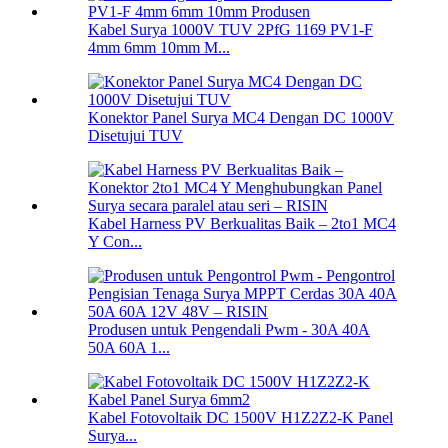
Kabel Surya 1000V TUV 2PfG 1169 PV1-F
4mm 6mm 10mm M...
Konektor Panel Surya MC4 Dengan DC 1000V
Disetujui TUV
Kabel Harness PV Berkualitas Baik – 2to1 MC4
Y Con...
Produsen untuk Pengendali Pwm - 30A 40A
50A 60A 1...
Kabel Fotovoltaik DC 1500V H1Z2Z2-K Panel
Surya...