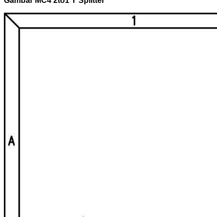
Gambar MC4 2to1 Y Splitter