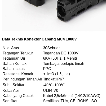
Data Teknis Konektor Cabang MC4 1000V
Nilai Arus
30Sebuah
Tegangan Terukur
Tegangan DC 1000V
Tegangan Uji
6KV (50Hz, 1 Menit)
Bahan Kontak
Tembaga, berlapis timah
Bahan Isolasi
PPO
Resistensi Kontak
< 1mΩ (1,5 juta)
Perlindungan Tahan Air
Tingkat IP67
Suhu Sekitar
-40℃~100℃
Kelas Api
UL94-V0
Kabel yang Cocok
Kabel 2,5/4/6mm2 (14/12/10AWG)
Sertifikat
Sertifikasi TUV, CE, ROHS, ISO