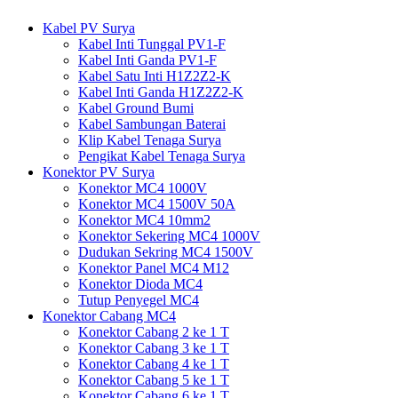
Kabel PV Surya
Kabel Inti Tunggal PV1-F
Kabel Inti Ganda PV1-F
Kabel Satu Inti H1Z2Z2-K
Kabel Inti Ganda H1Z2Z2-K
Kabel Ground Bumi
Kabel Sambungan Baterai
Klip Kabel Tenaga Surya
Pengikat Kabel Tenaga Surya
Konektor PV Surya
Konektor MC4 1000V
Konektor MC4 1500V 50A
Konektor MC4 10mm2
Konektor Sekering MC4 1000V
Dudukan Sekring MC4 1500V
Konektor Panel MC4 M12
Konektor Dioda MC4
Tutup Penyegel MC4
Konektor Cabang MC4
Konektor Cabang 2 ke 1 T
Konektor Cabang 3 ke 1 T
Konektor Cabang 4 ke 1 T
Konektor Cabang 5 ke 1 T
Konektor Cabang 6 ke 1 T