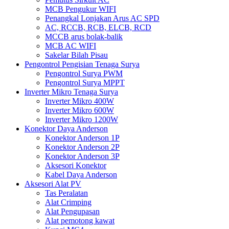
MCB Pengukur WIFI
Penangkal Lonjakan Arus AC SPD
AC, RCCB, RCB, ELCB, RCD
MCCB arus bolak-balik
MCB AC WIFI
Sakelar Bilah Pisau
Pengontrol Pengisian Tenaga Surya
Pengontrol Surya PWM
Pengontrol Surya MPPT
Inverter Mikro Tenaga Surya
Inverter Mikro 400W
Inverter Mikro 600W
Inverter Mikro 1200W
Konektor Daya Anderson
Konektor Anderson 1P
Konektor Anderson 2P
Konektor Anderson 3P
Aksesori Konektor
Kabel Daya Anderson
Aksesori Alat PV
Tas Peralatan
Alat Crimping
Alat Pengupasan
Alat pemotong kawat