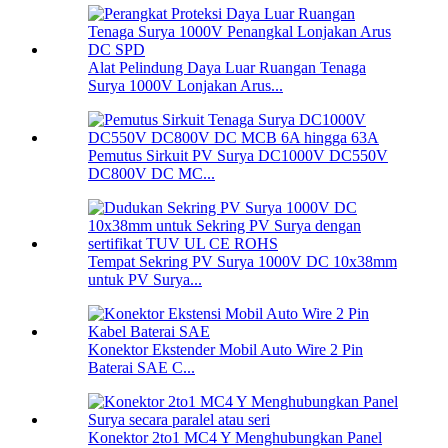
Alat Pelindung Daya Luar Ruangan Tenaga
Surya 1000V Lonjakan Arus...
Pemutus Sirkuit PV Surya DC1000V DC550V
DC800V DC MC...
Tempat Sekring PV Surya 1000V DC 10x38mm
untuk PV Surya...
Konektor Ekstender Mobil Auto Wire 2 Pin
Baterai SAE C...
Konektor 2to1 MC4 Y Menghubungkan Panel