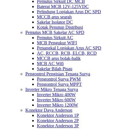
Pemutus Sirkuit DC MCB
Baterai MCB 12V-125VDC
Pelindung Lonjakan Arus DC SPD
MCCB arus searah
Sakelar Isolator DC
Kotak Penutup Distribusi
Pemutus MCB Sakelar AC SPD
Pemutus Sirkuit AC
MCB Pengukur WIFI
Penangkal Lonjakan Arus AC SPD
AC, RCCB, RCB, ELCB, RCD
MCCB arus bolak-balik
MCB AC Wifi
Sakelar Bilah Pisau
Pengontrol Pengisian Tenaga Surya
Pengontrol Surya PWM
Pengontrol Surya MPPT
Inverter Mikro Tenaga Surya
Inverter Mikro 400W
Inverter Mikro 600W
Inverter Mikro 1200W
Konektor Daya Anderson
Konektor Anderson 1P
Konektor Anderson 2P
Konektor Anderson 3P