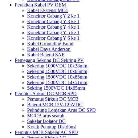
Perakitan Kabel PV OEM
Kabel Ekstensi MC4
Konektor Cabang Y 2 ke 1
Konektor Cabang Y 3 ke 1
Konektor Cabang Y 4 ke 1
Konektor Cabang Y 5 ke 1
Konektor Cabang Y 6 ke 1
Kabel Grounding Bumi
Kabel Daya Anderson
Kabel Baterai SAE
Pemegang Sekring DC Sekring PV
Sekering 1000VDC 10x38mm
Sekering 1500VDC 10x65mm
Sekering 1500VDC 10x85mm
Sekering 1500VDC 14x51mm
Sekring 1500VDC 14x65mm
Pemutus Sirkuit DC MCB SPD
Pemutus Sirkuit DC MCB
Baterai MCB 12V-125VDC
Pelindung Lonjakan Arus DC SPD
MCCB arus searah
Sakelar Isolator DC
Kotak Penutup Distribusi
Pemutus MCB Sakelar AC SPD
Pemutus Sirkuit AC