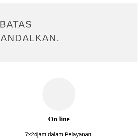
RBATAS
IANDALKAN.
On line
7x24jam dalam Pelayanan.