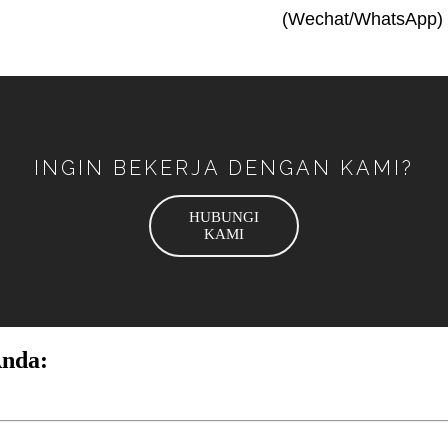
(Wechat/WhatsApp)
INGIN BEKERJA DENGAN KAMI?
HUBUNGI
KAMI
Anda: