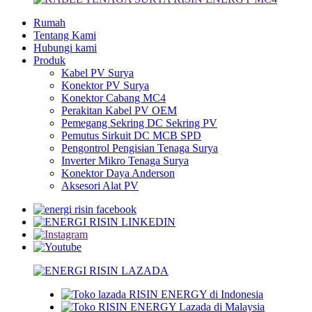
Rumah
Tentang Kami
Hubungi kami
Produk
Kabel PV Surya
Konektor PV Surya
Konektor Cabang MC4
Perakitan Kabel PV OEM
Pemegang Sekring DC Sekring PV
Pemutus Sirkuit DC MCB SPD
Pengontrol Pengisian Tenaga Surya
Inverter Mikro Tenaga Surya
Konektor Daya Anderson
Aksesori Alat PV