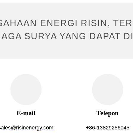
AHAAN ENERGI RISIN, TE
NAGA SURYA YANG DAPAT D
E-mail
Telepon
sales@risinenergy.com
+86-13829256045