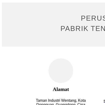
PERUS
PABRIK TE
Alamat
Taman Industri Wentang, Kota
Dongguan, Guangdong, Cina