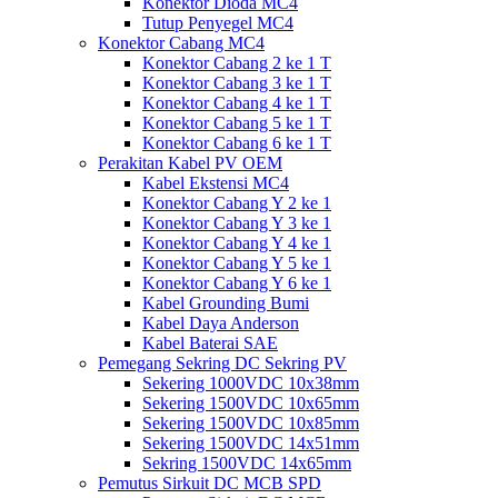
Konektor Dioda MC4
Tutup Penyegel MC4
Konektor Cabang MC4
Konektor Cabang 2 ke 1 T
Konektor Cabang 3 ke 1 T
Konektor Cabang 4 ke 1 T
Konektor Cabang 5 ke 1 T
Konektor Cabang 6 ke 1 T
Perakitan Kabel PV OEM
Kabel Ekstensi MC4
Konektor Cabang Y 2 ke 1
Konektor Cabang Y 3 ke 1
Konektor Cabang Y 4 ke 1
Konektor Cabang Y 5 ke 1
Konektor Cabang Y 6 ke 1
Kabel Grounding Bumi
Kabel Daya Anderson
Kabel Baterai SAE
Pemegang Sekring DC Sekring PV
Sekering 1000VDC 10x38mm
Sekering 1500VDC 10x65mm
Sekering 1500VDC 10x85mm
Sekering 1500VDC 14x51mm
Sekring 1500VDC 14x65mm
Pemutus Sirkuit DC MCB SPD