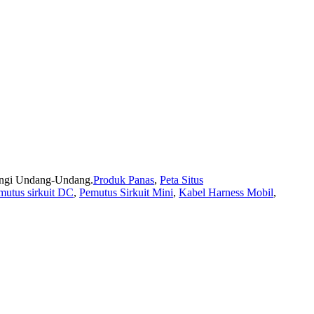
dungi Undang-Undang.
Produk Panas
,
Peta Situs
mutus sirkuit DC
,
Pemutus Sirkuit Mini
,
Kabel Harness Mobil
,