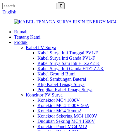
English
Rumah
Tentang Kami
Produk
Kabel PV Surya
Kabel Surya Inti Tunggal PV1-F
Kabel Surya Inti Ganda PV1-F
Kabel Surya Satu Inti H1Z2Z2-K
Kabel Surya Inti Ganda H1Z2Z2-K
Kabel Ground Bumi
Kabel Sambungan Baterai
Klip Kabel Tenaga Surya
Pengikat Kabel Tenaga Surya
Konektor PV Surya
Konektor MC4 1000V
Konektor MC4 1500V 50A
Konektor MC4 10mm2
Konektor Sekering MC4 1000V
Dudukan Sekring MC4 1500V
Konektor Panel MC4 M12