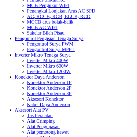
MCB Pengukur WIFI
Penangkal Lonjakan Arus AC SPD
AC, RCCB, RCB, ELCB, RCD
MCCB arus bolak-balik
MCB AC WIFI
Sakelar Bilah Pisau
Pengontrol Pengisian Tenaga Surya
Pengontrol Surya PWM
Pengontrol Surya MPPT
Inverter Mikro Tenaga Surya
Inverter Mikro 400W
Inverter Mikro 600W
Inverter Mikro 1200W
Konektor Daya Anderson
Konektor Anderson 1P
Konektor Anderson 2P
Konektor Anderson 3P
Aksesori Konektor
Kabel Daya Anderson
Aksesori Alat PV
Tas Peralatan
Alat Crimping
Alat Pengupasan
Alat pemotong kawat