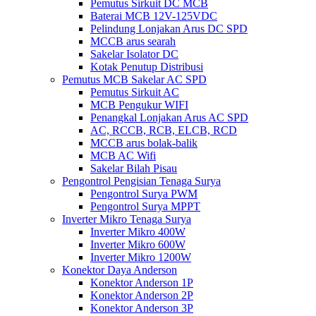
Pemutus Sirkuit DC MCB
Baterai MCB 12V-125VDC
Pelindung Lonjakan Arus DC SPD
MCCB arus searah
Sakelar Isolator DC
Kotak Penutup Distribusi
Pemutus MCB Sakelar AC SPD
Pemutus Sirkuit AC
MCB Pengukur WIFI
Penangkal Lonjakan Arus AC SPD
AC, RCCB, RCB, ELCB, RCD
MCCB arus bolak-balik
MCB AC Wifi
Sakelar Bilah Pisau
Pengontrol Pengisian Tenaga Surya
Pengontrol Surya PWM
Pengontrol Surya MPPT
Inverter Mikro Tenaga Surya
Inverter Mikro 400W
Inverter Mikro 600W
Inverter Mikro 1200W
Konektor Daya Anderson
Konektor Anderson 1P
Konektor Anderson 2P
Konektor Anderson 3P