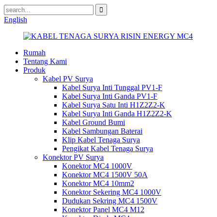
English
Rumah
Tentang Kami
Produk
Kabel PV Surya
Kabel Surya Inti Tunggal PV1-F
Kabel Surya Inti Ganda PV1-F
Kabel Surya Satu Inti H1Z2Z2-K
Kabel Surya Inti Ganda H1Z2Z2-K
Kabel Ground Bumi
Kabel Sambungan Baterai
Klip Kabel Tenaga Surya
Pengikat Kabel Tenaga Surya
Konektor PV Surya
Konektor MC4 1000V
Konektor MC4 1500V 50A
Konektor MC4 10mm2
Konektor Sekering MC4 1000V
Dudukan Sekring MC4 1500V
Konektor Panel MC4 M12