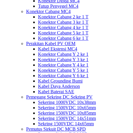
Konektor Dioda MC4
Tutup Penyegel MC4
Konektor Cabang MC4
Konektor Cabang 2 ke 1 T
Konektor Cabang 3 ke 1 T
Konektor Cabang 4 ke 1 T
Konektor Cabang 5 ke 1 T
Konektor Cabang 6 ke 1 T
Perakitan Kabel PV OEM
Kabel Ekstensi MC4
Konektor Cabang Y 2 ke 1
Konektor Cabang Y 3 ke 1
Konektor Cabang Y 4 ke 1
Konektor Cabang Y 5 ke 1
Konektor Cabang Y 6 ke 1
Kabel Grounding Bumi
Kabel Daya Anderson
Kabel Baterai SAE
Pemegang Sekring DC Sekring PV
Sekering 1000VDC 10x38mm
Sekering 1500VDC 10x65mm
Sekering 1500VDC 10x85mm
Sekering 1500VDC 14x51mm
Sekring 1500VDC 14x65mm
Pemutus Sirkuit DC MCB SPD