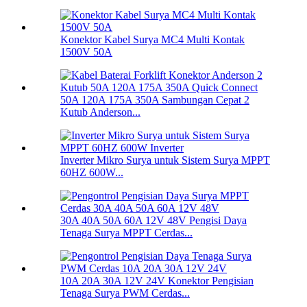
Konektor Kabel Surya MC4 Multi Kontak
1500V 50A
50A 120A 175A 350A Sambungan Cepat 2
Kutub Anderson...
Inverter Mikro Surya untuk Sistem Surya MPPT
60HZ 600W...
30A 40A 50A 60A 12V 48V Pengisi Daya
Tenaga Surya MPPT Cerdas...
10A 20A 30A 12V 24V Konektor Pengisian
Tenaga Surya PWM Cerdas...