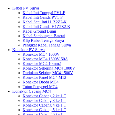
Kabel PV Surya
Kabel Inti Tunggal PV1-F
Kabel Inti Ganda PV1-F
Kabel Satu Inti H1Z2Z2-K
Kabel Inti Ganda H1Z2Z2-K
Kabel Ground Bumi
Kabel Sambungan Baterai
Klip Kabel Tenaga Surya
Pengikat Kabel Tenaga Surya
Konektor PV Surya
Konektor MC4 1000V
Konektor MC4 1500V 50A
Konektor MC4 10mm2
Konektor Sekering MC4 1000V
Dudukan Sekring MC4 1500V
Konektor Panel MC4 M12
Konektor Dioda MC4
Tutup Penyegel MC4
Konektor Cabang MC4
Konektor Cabang 2 ke 1 T
Konektor Cabang 3 ke 1 T
Konektor Cabang 4 ke 1 T
Konektor Cabang 5 ke 1 T
Konektor Cabang 6 ke 1 T