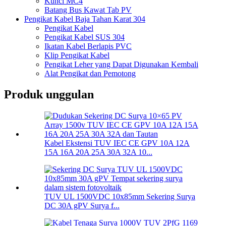
Kunci MC4
Batang Bus Kawat Tab PV
Pengikat Kabel Baja Tahan Karat 304
Pengikat Kabel
Pengikat Kabel SUS 304
Ikatan Kabel Berlapis PVC
Klip Pengikat Kabel
Pengikat Leher yang Dapat Digunakan Kembali
Alat Pengikat dan Pemotong
Produk unggulan
Kabel Ekstensi TUV IEC CE GPV 10A 12A
15A 16A 20A 25A 30A 32A 10...
TUV UL 1500VDC 10x85mm Sekering Surya
DC 30A gPV Surya f...