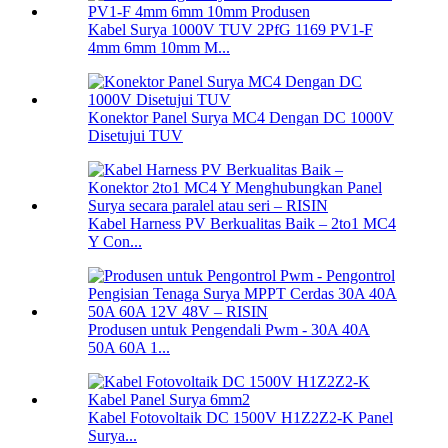
Kabel Surya 1000V TUV 2PfG 1169 PV1-F
4mm 6mm 10mm M...
Konektor Panel Surya MC4 Dengan DC 1000V
Disetujui TUV
Kabel Harness PV Berkualitas Baik – 2to1 MC4
Y Con...
Produsen untuk Pengendali Pwm - 30A 40A
50A 60A 1...
Kabel Fotovoltaik DC 1500V H1Z2Z2-K Panel
Surya...