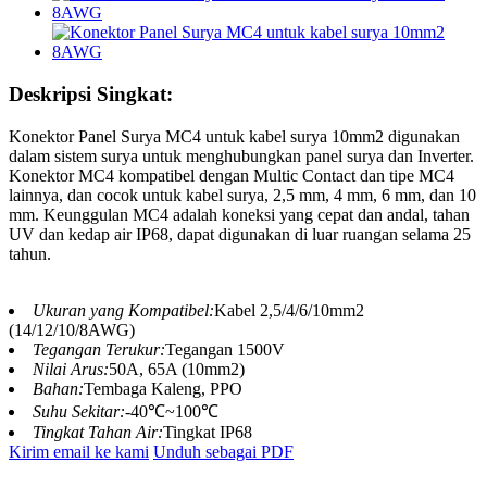
Deskripsi Singkat:
Konektor Panel Surya MC4 untuk kabel surya 10mm2 digunakan
dalam sistem surya untuk menghubungkan panel surya dan Inverter.
Konektor MC4 kompatibel dengan Multic Contact dan tipe MC4
lainnya, dan cocok untuk kabel surya, 2,5 mm, 4 mm, 6 mm, dan 10
mm. Keunggulan MC4 adalah koneksi yang cepat dan andal, tahan
UV dan kedap air IP68, dapat digunakan di luar ruangan selama 25
tahun.
Ukuran yang Kompatibel:
Kabel 2,5/4/6/10mm2
(14/12/10/8AWG)
Tegangan Terukur:
Tegangan 1500V
Nilai Arus:
50A, 65A (10mm2)
Bahan:
Tembaga Kaleng, PPO
Suhu Sekitar:
-40℃~100℃
Tingkat Tahan Air:
Tingkat IP68
Kirim email ke kami
Unduh sebagai PDF