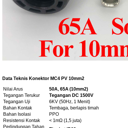
Data Teknis Konektor MC4 PV 10mm2
Nilai Arus
50A, 65A (10mm2)
Tegangan Terukur
Tegangan DC 1500V
Tegangan Uji
6KV (50Hz, 1 Menit)
Bahan Kontak
Tembaga, berlapis timah
Bahan Isolasi
PPO
Resistensi Kontak
< 1mΩ (1,5 juta)
Perlindungan Tahan