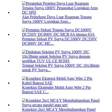
Alat Pelindung Daya Luar Ruangan Tenaga
Surya 1000V Lonjakan Arus...
Pemutus Sirkuit PV Surya DC1000V DC550V
DC800V DC MC...
Tempat Sekring PV Surya 1000V DC 10x38mm
untuk PV Surya...
Konektor Ekstender Mobil Auto Wire 2 Pin
Baterai SAE C...
Konektor 2to1 MC4 Y Menghubungkan Panel