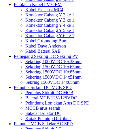
Perakitan Kabel PV OEM
Kabel Ekstensi MC4
Konektor Cabang Y 2 ke 1
Konektor Cabang Y 3 ke 1
Konektor Cabang Y 4 ke 1
Konektor Cabang Y 5 ke 1
Konektor Cabang Y 6 ke 1
Kabel Grounding Bumi
Kabel Daya Anderson
Kabel Baterai SAE
Pemegang Sekring DC Sekring PV
Sekering 1000VDC 10x38mm
Sekering 1500VDC 10x65mm
Sekering 1500VDC 10x85mm
Sekering 1500VDC 14x51mm
Sekring 1500VDC 14x65mm
Pemutus Sirkuit DC MCB SPD
Pemutus Sirkuit DC MCB
Baterai MCB 12V-125VDC
Pelindung Lonjakan Arus DC SPD
MCCB arus searah
Sakelar Isolator DC
Kotak Penutup Distribusi
Pemutus MCB Sakelar AC SPD
Pemutus Sirkuit AC