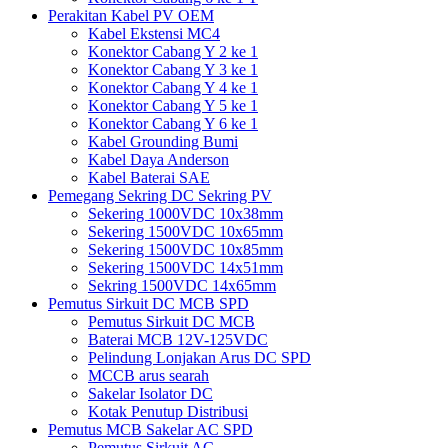
Perakitan Kabel PV OEM
Kabel Ekstensi MC4
Konektor Cabang Y 2 ke 1
Konektor Cabang Y 3 ke 1
Konektor Cabang Y 4 ke 1
Konektor Cabang Y 5 ke 1
Konektor Cabang Y 6 ke 1
Kabel Grounding Bumi
Kabel Daya Anderson
Kabel Baterai SAE
Pemegang Sekring DC Sekring PV
Sekering 1000VDC 10x38mm
Sekering 1500VDC 10x65mm
Sekering 1500VDC 10x85mm
Sekering 1500VDC 14x51mm
Sekring 1500VDC 14x65mm
Pemutus Sirkuit DC MCB SPD
Pemutus Sirkuit DC MCB
Baterai MCB 12V-125VDC
Pelindung Lonjakan Arus DC SPD
MCCB arus searah
Sakelar Isolator DC
Kotak Penutup Distribusi
Pemutus MCB Sakelar AC SPD
Pemutus Sirkuit AC