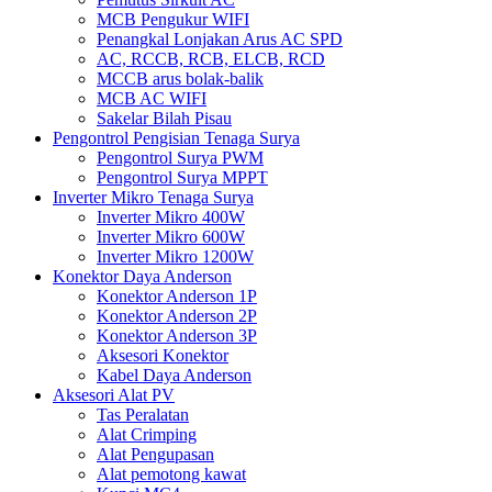
MCB Pengukur WIFI
Penangkal Lonjakan Arus AC SPD
AC, RCCB, RCB, ELCB, RCD
MCCB arus bolak-balik
MCB AC WIFI
Sakelar Bilah Pisau
Pengontrol Pengisian Tenaga Surya
Pengontrol Surya PWM
Pengontrol Surya MPPT
Inverter Mikro Tenaga Surya
Inverter Mikro 400W
Inverter Mikro 600W
Inverter Mikro 1200W
Konektor Daya Anderson
Konektor Anderson 1P
Konektor Anderson 2P
Konektor Anderson 3P
Aksesori Konektor
Kabel Daya Anderson
Aksesori Alat PV
Tas Peralatan
Alat Crimping
Alat Pengupasan
Alat pemotong kawat