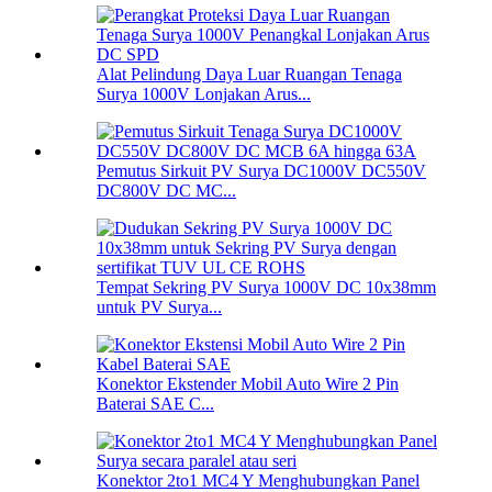
Alat Pelindung Daya Luar Ruangan Tenaga
Surya 1000V Lonjakan Arus...
Pemutus Sirkuit PV Surya DC1000V DC550V
DC800V DC MC...
Tempat Sekring PV Surya 1000V DC 10x38mm
untuk PV Surya...
Konektor Ekstender Mobil Auto Wire 2 Pin
Baterai SAE C...
Konektor 2to1 MC4 Y Menghubungkan Panel