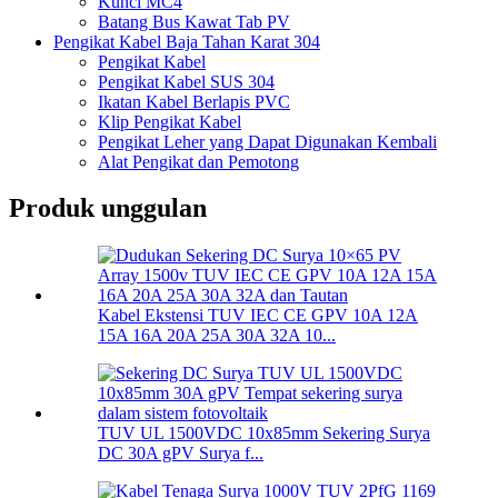
Kunci MC4
Batang Bus Kawat Tab PV
Pengikat Kabel Baja Tahan Karat 304
Pengikat Kabel
Pengikat Kabel SUS 304
Ikatan Kabel Berlapis PVC
Klip Pengikat Kabel
Pengikat Leher yang Dapat Digunakan Kembali
Alat Pengikat dan Pemotong
Produk unggulan
Kabel Ekstensi TUV IEC CE GPV 10A 12A
15A 16A 20A 25A 30A 32A 10...
TUV UL 1500VDC 10x85mm Sekering Surya
DC 30A gPV Surya f...