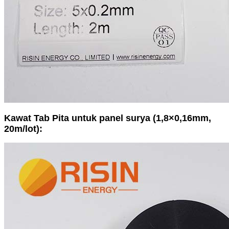
Kawat Tab Pita untuk panel surya (1,8×0,16mm,
20m/lot):