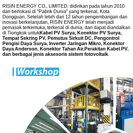
RISIN ENERGY CO., LIMITED. didirikan pada tahun 2010
dan berlokasi di “Pabrik Dunia” yang terkenal, Kota
Dongguan. Setelah lebih dari 12 tahun pengembangan dan
inovasi berkelanjutan, RISIN ENERGY telah menjadi
pemasok terkemuka, terkenal di dunia, dan dapat diandalkan
di Tiongkok untuk
Kabel PV Surya, Konektor PV Surya,
Tempat Sekring PV, Pemutus Sirkuit DC, Pengontrol
Pengisi Daya Surya, Inverter Jaringan Mikro, Konektor
Daya Anderson, Konektor Tahan Air,
Perakitan Kabel PV,
dan berbagai jenis aksesoris sistem fotovoltaik
.