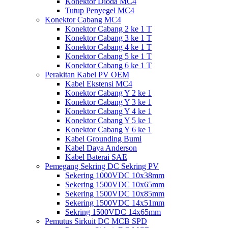
Konektor Dioda MC4
Tutup Penyegel MC4
Konektor Cabang MC4
Konektor Cabang 2 ke 1 T
Konektor Cabang 3 ke 1 T
Konektor Cabang 4 ke 1 T
Konektor Cabang 5 ke 1 T
Konektor Cabang 6 ke 1 T
Perakitan Kabel PV OEM
Kabel Ekstensi MC4
Konektor Cabang Y 2 ke 1
Konektor Cabang Y 3 ke 1
Konektor Cabang Y 4 ke 1
Konektor Cabang Y 5 ke 1
Konektor Cabang Y 6 ke 1
Kabel Grounding Bumi
Kabel Daya Anderson
Kabel Baterai SAE
Pemegang Sekring DC Sekring PV
Sekering 1000VDC 10x38mm
Sekering 1500VDC 10x65mm
Sekering 1500VDC 10x85mm
Sekering 1500VDC 14x51mm
Sekring 1500VDC 14x65mm
Pemutus Sirkuit DC MCB SPD