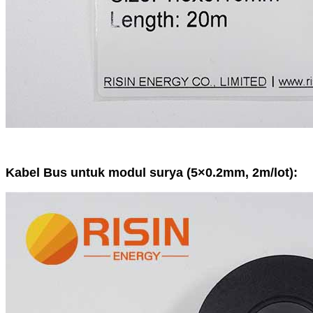
Kabel Bus untuk modul surya (5×0.2mm, 2m/lot):