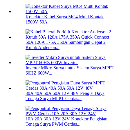
Konektor Kabel Surya MC4 Multi Kontak
1500V 50A
50A 120A 175A 350A Sambungan Cepat 2
Kutub Anderson...
Inverter Mikro Surya untuk Sistem Surya MPPT
60HZ 600W...
30A 40A 50A 60A 12V 48V Pengisi Daya
Tenaga Surya MPPT Cerdas...
10A 20A 30A 12V 24V Konektor Pengisian
Tenaga Surya PWM Cerdas...