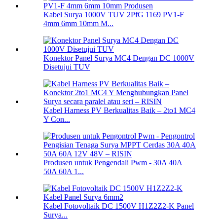
Kabel Surya 1000V TUV 2PfG 1169 PV1-F
4mm 6mm 10mm M...
Konektor Panel Surya MC4 Dengan DC 1000V
Disetujui TUV
Kabel Harness PV Berkualitas Baik – 2to1 MC4
Y Con...
Produsen untuk Pengendali Pwm - 30A 40A
50A 60A 1...
Kabel Fotovoltaik DC 1500V H1Z2Z2-K Panel
Surya...