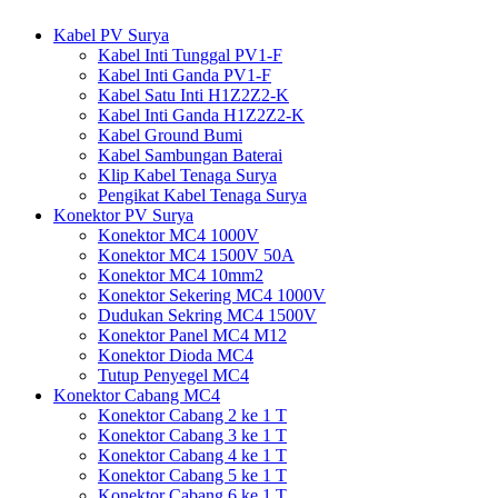
Kabel PV Surya
Kabel Inti Tunggal PV1-F
Kabel Inti Ganda PV1-F
Kabel Satu Inti H1Z2Z2-K
Kabel Inti Ganda H1Z2Z2-K
Kabel Ground Bumi
Kabel Sambungan Baterai
Klip Kabel Tenaga Surya
Pengikat Kabel Tenaga Surya
Konektor PV Surya
Konektor MC4 1000V
Konektor MC4 1500V 50A
Konektor MC4 10mm2
Konektor Sekering MC4 1000V
Dudukan Sekring MC4 1500V
Konektor Panel MC4 M12
Konektor Dioda MC4
Tutup Penyegel MC4
Konektor Cabang MC4
Konektor Cabang 2 ke 1 T
Konektor Cabang 3 ke 1 T
Konektor Cabang 4 ke 1 T
Konektor Cabang 5 ke 1 T
Konektor Cabang 6 ke 1 T