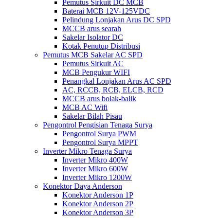
Pemutus Sirkuit DC MCB
Baterai MCB 12V-125VDC
Pelindung Lonjakan Arus DC SPD
MCCB arus searah
Sakelar Isolator DC
Kotak Penutup Distribusi
Pemutus MCB Sakelar AC SPD
Pemutus Sirkuit AC
MCB Pengukur WIFI
Penangkal Lonjakan Arus AC SPD
AC, RCCB, RCB, ELCB, RCD
MCCB arus bolak-balik
MCB AC Wifi
Sakelar Bilah Pisau
Pengontrol Pengisian Tenaga Surya
Pengontrol Surya PWM
Pengontrol Surya MPPT
Inverter Mikro Tenaga Surya
Inverter Mikro 400W
Inverter Mikro 600W
Inverter Mikro 1200W
Konektor Daya Anderson
Konektor Anderson 1P
Konektor Anderson 2P
Konektor Anderson 3P