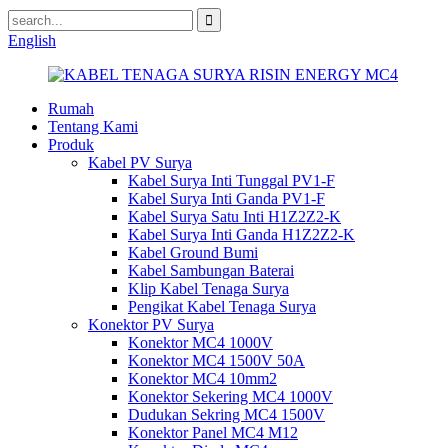
English
Rumah
Tentang Kami
Produk
Kabel PV Surya
Kabel Surya Inti Tunggal PV1-F
Kabel Surya Inti Ganda PV1-F
Kabel Surya Satu Inti H1Z2Z2-K
Kabel Surya Inti Ganda H1Z2Z2-K
Kabel Ground Bumi
Kabel Sambungan Baterai
Klip Kabel Tenaga Surya
Pengikat Kabel Tenaga Surya
Konektor PV Surya
Konektor MC4 1000V
Konektor MC4 1500V 50A
Konektor MC4 10mm2
Konektor Sekering MC4 1000V
Dudukan Sekring MC4 1500V
Konektor Panel MC4 M12