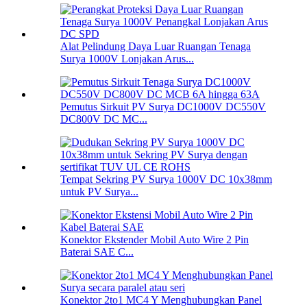
Alat Pelindung Daya Luar Ruangan Tenaga
Surya 1000V Lonjakan Arus...
Pemutus Sirkuit PV Surya DC1000V DC550V
DC800V DC MC...
Tempat Sekring PV Surya 1000V DC 10x38mm
untuk PV Surya...
Konektor Ekstender Mobil Auto Wire 2 Pin
Baterai SAE C...
Konektor 2to1 MC4 Y Menghubungkan Panel