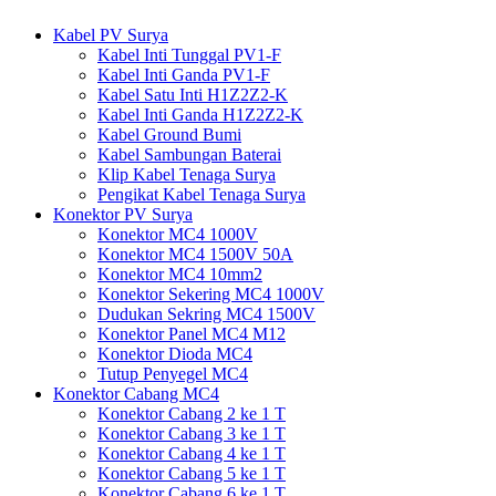
Kabel PV Surya
Kabel Inti Tunggal PV1-F
Kabel Inti Ganda PV1-F
Kabel Satu Inti H1Z2Z2-K
Kabel Inti Ganda H1Z2Z2-K
Kabel Ground Bumi
Kabel Sambungan Baterai
Klip Kabel Tenaga Surya
Pengikat Kabel Tenaga Surya
Konektor PV Surya
Konektor MC4 1000V
Konektor MC4 1500V 50A
Konektor MC4 10mm2
Konektor Sekering MC4 1000V
Dudukan Sekring MC4 1500V
Konektor Panel MC4 M12
Konektor Dioda MC4
Tutup Penyegel MC4
Konektor Cabang MC4
Konektor Cabang 2 ke 1 T
Konektor Cabang 3 ke 1 T
Konektor Cabang 4 ke 1 T
Konektor Cabang 5 ke 1 T
Konektor Cabang 6 ke 1 T