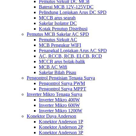
Pemutus Sirkuit DC MCB
Baterai MCB 12V-125VDC
Pelindung Lonjakan Arus DC SPD
MCCB arus searah
Sakelar Isolator DC
Kotak Penutup Distribusi
Pemutus MCB Sakelar AC SPD
Pemutus Sirkuit AC
MCB Pengukur WIFI
Penangkal Lonjakan Arus AC SPD
AC, RCCB, RCB, ELCB, RCD
MCCB arus bolak-balik
MCB AC Wifi
Sakelar Bilah Pisau
Pengontrol Pengisian Tenaga Surya
Pengontrol Surya PWM
Pengontrol Surya MPPT
Inverter Mikro Tenaga Surya
Inverter Mikro 400W
Inverter Mikro 600W
Inverter Mikro 1200W
Konektor Daya Anderson
Konektor Anderson 1P
Konektor Anderson 2P
Konektor Anderson 3P