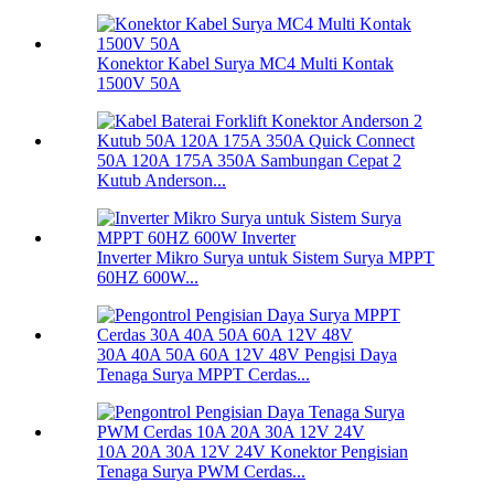
Konektor Kabel Surya MC4 Multi Kontak
1500V 50A
50A 120A 175A 350A Sambungan Cepat 2
Kutub Anderson...
Inverter Mikro Surya untuk Sistem Surya MPPT
60HZ 600W...
30A 40A 50A 60A 12V 48V Pengisi Daya
Tenaga Surya MPPT Cerdas...
10A 20A 30A 12V 24V Konektor Pengisian
Tenaga Surya PWM Cerdas...