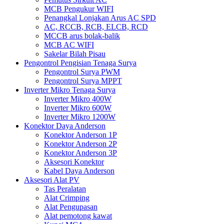
MCB Pengukur WIFI
Penangkal Lonjakan Arus AC SPD
AC, RCCB, RCB, ELCB, RCD
MCCB arus bolak-balik
MCB AC WIFI
Sakelar Bilah Pisau
Pengontrol Pengisian Tenaga Surya
Pengontrol Surya PWM
Pengontrol Surya MPPT
Inverter Mikro Tenaga Surya
Inverter Mikro 400W
Inverter Mikro 600W
Inverter Mikro 1200W
Konektor Daya Anderson
Konektor Anderson 1P
Konektor Anderson 2P
Konektor Anderson 3P
Aksesori Konektor
Kabel Daya Anderson
Aksesori Alat PV
Tas Peralatan
Alat Crimping
Alat Pengupasan
Alat pemotong kawat