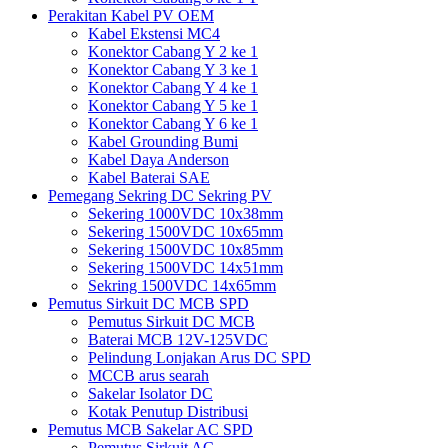
Perakitan Kabel PV OEM
Kabel Ekstensi MC4
Konektor Cabang Y 2 ke 1
Konektor Cabang Y 3 ke 1
Konektor Cabang Y 4 ke 1
Konektor Cabang Y 5 ke 1
Konektor Cabang Y 6 ke 1
Kabel Grounding Bumi
Kabel Daya Anderson
Kabel Baterai SAE
Pemegang Sekring DC Sekring PV
Sekering 1000VDC 10x38mm
Sekering 1500VDC 10x65mm
Sekering 1500VDC 10x85mm
Sekering 1500VDC 14x51mm
Sekring 1500VDC 14x65mm
Pemutus Sirkuit DC MCB SPD
Pemutus Sirkuit DC MCB
Baterai MCB 12V-125VDC
Pelindung Lonjakan Arus DC SPD
MCCB arus searah
Sakelar Isolator DC
Kotak Penutup Distribusi
Pemutus MCB Sakelar AC SPD
Pemutus Sirkuit AC