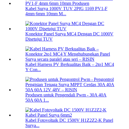
Kabel Surya 1000V TUV 2PfG 1169 PV1-F
4mm 6mm 10mm M...
Konektor Panel Surya MC4 Dengan DC 1000V
Disetujui TUV
Kabel Harness PV Berkualitas Baik – 2to1 MC4
Y Con...
Produsen untuk Pengendali Pwm - 30A 40A
50A 60A 1...
Kabel Fotovoltaik DC 1500V H1Z2Z2-K Panel
Surya...