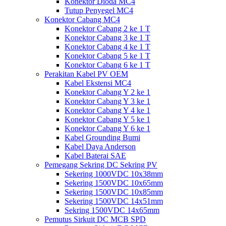
Konektor Dioda MC4
Tutup Penyegel MC4
Konektor Cabang MC4
Konektor Cabang 2 ke 1 T
Konektor Cabang 3 ke 1 T
Konektor Cabang 4 ke 1 T
Konektor Cabang 5 ke 1 T
Konektor Cabang 6 ke 1 T
Perakitan Kabel PV OEM
Kabel Ekstensi MC4
Konektor Cabang Y 2 ke 1
Konektor Cabang Y 3 ke 1
Konektor Cabang Y 4 ke 1
Konektor Cabang Y 5 ke 1
Konektor Cabang Y 6 ke 1
Kabel Grounding Bumi
Kabel Daya Anderson
Kabel Baterai SAE
Pemegang Sekring DC Sekring PV
Sekering 1000VDC 10x38mm
Sekering 1500VDC 10x65mm
Sekering 1500VDC 10x85mm
Sekering 1500VDC 14x51mm
Sekring 1500VDC 14x65mm
Pemutus Sirkuit DC MCB SPD