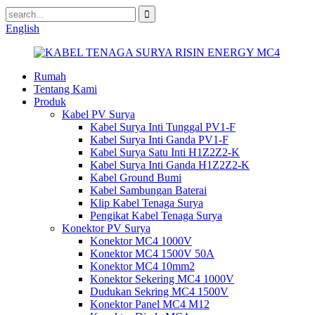
English
Rumah
Tentang Kami
Produk
Kabel PV Surya
Kabel Surya Inti Tunggal PV1-F
Kabel Surya Inti Ganda PV1-F
Kabel Surya Satu Inti H1Z2Z2-K
Kabel Surya Inti Ganda H1Z2Z2-K
Kabel Ground Bumi
Kabel Sambungan Baterai
Klip Kabel Tenaga Surya
Pengikat Kabel Tenaga Surya
Konektor PV Surya
Konektor MC4 1000V
Konektor MC4 1500V 50A
Konektor MC4 10mm2
Konektor Sekering MC4 1000V
Dudukan Sekring MC4 1500V
Konektor Panel MC4 M12