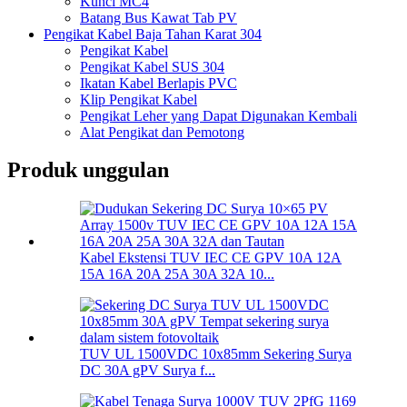
Kunci MC4
Batang Bus Kawat Tab PV
Pengikat Kabel Baja Tahan Karat 304
Pengikat Kabel
Pengikat Kabel SUS 304
Ikatan Kabel Berlapis PVC
Klip Pengikat Kabel
Pengikat Leher yang Dapat Digunakan Kembali
Alat Pengikat dan Pemotong
Produk unggulan
Kabel Ekstensi TUV IEC CE GPV 10A 12A
15A 16A 20A 25A 30A 32A 10...
TUV UL 1500VDC 10x85mm Sekering Surya
DC 30A gPV Surya f...