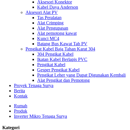
Aksesori Konektor
Kabel Daya Anderson
Aksesori Alat PV
Tas Peralatan
Alat Crimping
Alat Pengupasan
Alat pemotong kawat
Kunci MC4
Batang Bus Kawat Tab PV
Pengikat Kabel Baja Tahan Karat 304
304 Pengikat Kabel
Ikatan Kabel Berlapis PVC
Pengikat Kabel
Gesper Pengikat Kabel
Pengikat Leher yang Dapat Digunakan Kembali
Alat Pengikat dan Pemotong
Proyek Tenaga Surya
Berita
Kontak
Rumah
Produk
Inverter Mikro Tenaga Surya
Kategori