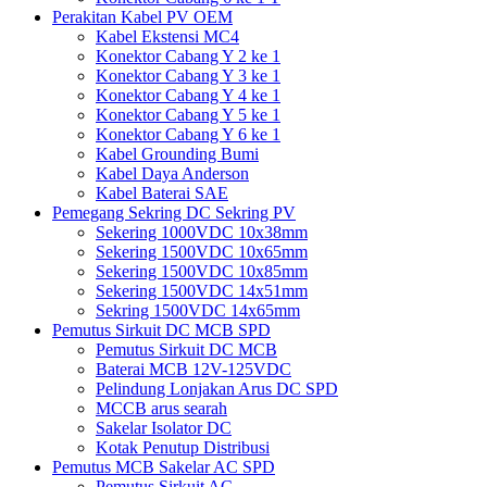
Perakitan Kabel PV OEM
Kabel Ekstensi MC4
Konektor Cabang Y 2 ke 1
Konektor Cabang Y 3 ke 1
Konektor Cabang Y 4 ke 1
Konektor Cabang Y 5 ke 1
Konektor Cabang Y 6 ke 1
Kabel Grounding Bumi
Kabel Daya Anderson
Kabel Baterai SAE
Pemegang Sekring DC Sekring PV
Sekering 1000VDC 10x38mm
Sekering 1500VDC 10x65mm
Sekering 1500VDC 10x85mm
Sekering 1500VDC 14x51mm
Sekring 1500VDC 14x65mm
Pemutus Sirkuit DC MCB SPD
Pemutus Sirkuit DC MCB
Baterai MCB 12V-125VDC
Pelindung Lonjakan Arus DC SPD
MCCB arus searah
Sakelar Isolator DC
Kotak Penutup Distribusi
Pemutus MCB Sakelar AC SPD
Pemutus Sirkuit AC