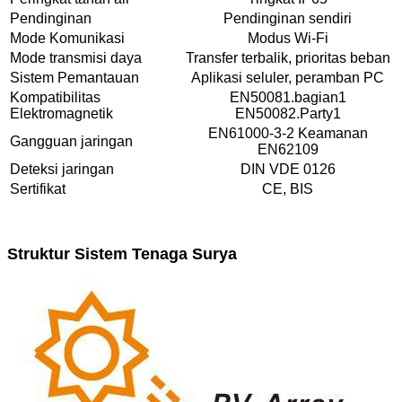
Pendinginan
Pendinginan sendiri
Mode Komunikasi
Modus Wi-Fi
Mode transmisi daya
Transfer terbalik, prioritas beban
Sistem Pemantauan
Aplikasi seluler, peramban PC
Kompatibilitas
EN50081.bagian1
Elektromagnetik
EN50082.Party1
EN61000-3-2 Keamanan
Gangguan jaringan
EN62109
Deteksi jaringan
DIN VDE 0126
Sertifikat
CE, BIS
Struktur Sistem Tenaga Surya