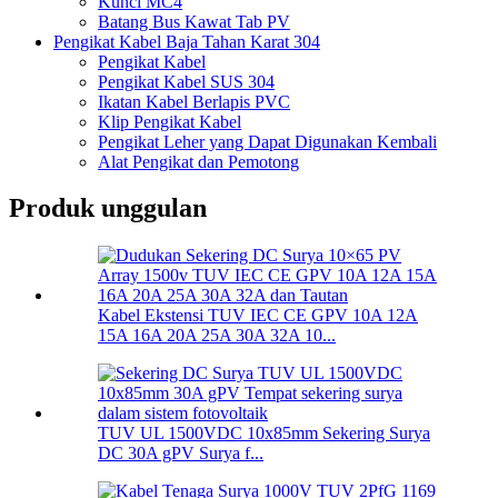
Kunci MC4
Batang Bus Kawat Tab PV
Pengikat Kabel Baja Tahan Karat 304
Pengikat Kabel
Pengikat Kabel SUS 304
Ikatan Kabel Berlapis PVC
Klip Pengikat Kabel
Pengikat Leher yang Dapat Digunakan Kembali
Alat Pengikat dan Pemotong
Produk unggulan
Kabel Ekstensi TUV IEC CE GPV 10A 12A
15A 16A 20A 25A 30A 32A 10...
TUV UL 1500VDC 10x85mm Sekering Surya
DC 30A gPV Surya f...