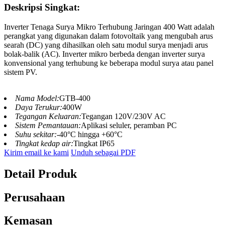
Deskripsi Singkat:
Inverter Tenaga Surya Mikro Terhubung Jaringan 400 Watt adalah
perangkat yang digunakan dalam fotovoltaik yang mengubah arus
searah (DC) yang dihasilkan oleh satu modul surya menjadi arus
bolak-balik (AC). Inverter mikro berbeda dengan inverter surya
konvensional yang terhubung ke beberapa modul surya atau panel
sistem PV.
Nama Model:
GTB-400
Daya Terukur:
400W
Tegangan Keluaran:
Tegangan 120V/230V AC
Sistem Pemantauan:
Aplikasi seluler, peramban PC
Suhu sekitar:
-40°C hingga +60°C
Tingkat kedap air:
Tingkat IP65
Kirim email ke kami
Unduh sebagai PDF
Detail Produk
Perusahaan
Kemasan