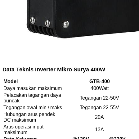
Data Teknis Inverter Mikro Surya 400W
Model
GTB-400
Daya masukan maksimum
400Watt
Pelacakan tegangan daya
Tegangan 22-50V
puncak
Tegangan awal min / maks
Tegangan 22-55V
Hubungan arus pendek
20A
DC maksimum
Arus operasi input
13A
maksimum