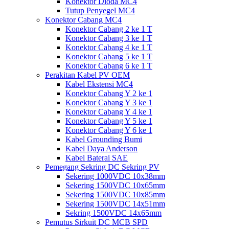
Konektor Dioda MC4
Tutup Penyegel MC4
Konektor Cabang MC4
Konektor Cabang 2 ke 1 T
Konektor Cabang 3 ke 1 T
Konektor Cabang 4 ke 1 T
Konektor Cabang 5 ke 1 T
Konektor Cabang 6 ke 1 T
Perakitan Kabel PV OEM
Kabel Ekstensi MC4
Konektor Cabang Y 2 ke 1
Konektor Cabang Y 3 ke 1
Konektor Cabang Y 4 ke 1
Konektor Cabang Y 5 ke 1
Konektor Cabang Y 6 ke 1
Kabel Grounding Bumi
Kabel Daya Anderson
Kabel Baterai SAE
Pemegang Sekring DC Sekring PV
Sekering 1000VDC 10x38mm
Sekering 1500VDC 10x65mm
Sekering 1500VDC 10x85mm
Sekering 1500VDC 14x51mm
Sekring 1500VDC 14x65mm
Pemutus Sirkuit DC MCB SPD