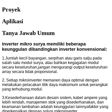
Proyek
Aplikasi
Tanya Jawab Umum
Inverter mikro surya memiliki beberapa
keunggulan dibandingkan inverter konvensional:
1.Jumlah kecil bayangan, serpihan atau garis salju pada
salah satu modul surya, atau bahkan kegagalan modul
secara keseluruhan,
jangan mengurangi output keseluruhan
array secara tidak proporsional.
2. Setiap mikroinverter memanen daya optimal dengan
melakukan pelacakan titik daya maksimum untuk perangkat
yang terhubung.
modul.
3.Kesederhanaan dalam desain sistem, kabel ampere yang
lebih rendah, manajemen stok yang disederhanakan, dan
keamanan tambahan adalah keunggulan lainnya
faktor yang
diperkenalkan dengan solusi mikroinverter.