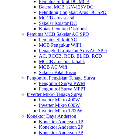
Pemutus Sirkuit DC MCB
Baterai MCB 12V-125VDC
Pelindung Lonjakan Arus DC SPD
MCCB arus searah
Sakelar Isolator DC
Kotak Penutup Distribusi
Pemutus MCB Sakelar AC SPD
Pemutus Sirkuit AC
MCB Pengukur WIFI
Penangkal Lonjakan Arus AC SPD
AC, RCCB, RCB, ELCB, RCD
MCCB arus bolak-balik
MCB AC Wifi
Sakelar Bilah Pisau
Pengontrol Pengisian Tenaga Surya
Pengontrol Surya PWM
Pengontrol Surya MPPT
Inverter Mikro Tenaga Surya
Inverter Mikro 400W
Inverter Mikro 600W
Inverter Mikro 1200W
Konektor Daya Anderson
Konektor Anderson 1P
Konektor Anderson 2P
Konektor Anderson 3P