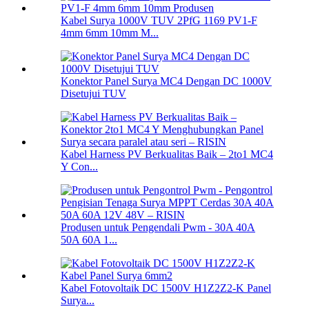
Kabel Surya 1000V TUV 2PfG 1169 PV1-F
4mm 6mm 10mm M...
Konektor Panel Surya MC4 Dengan DC 1000V
Disetujui TUV
Kabel Harness PV Berkualitas Baik – 2to1 MC4
Y Con...
Produsen untuk Pengendali Pwm - 30A 40A
50A 60A 1...
Kabel Fotovoltaik DC 1500V H1Z2Z2-K Panel
Surya...