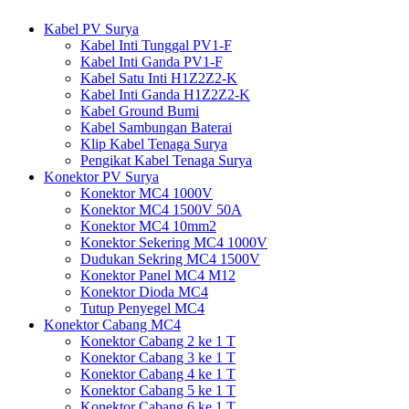
Kabel PV Surya
Kabel Inti Tunggal PV1-F
Kabel Inti Ganda PV1-F
Kabel Satu Inti H1Z2Z2-K
Kabel Inti Ganda H1Z2Z2-K
Kabel Ground Bumi
Kabel Sambungan Baterai
Klip Kabel Tenaga Surya
Pengikat Kabel Tenaga Surya
Konektor PV Surya
Konektor MC4 1000V
Konektor MC4 1500V 50A
Konektor MC4 10mm2
Konektor Sekering MC4 1000V
Dudukan Sekring MC4 1500V
Konektor Panel MC4 M12
Konektor Dioda MC4
Tutup Penyegel MC4
Konektor Cabang MC4
Konektor Cabang 2 ke 1 T
Konektor Cabang 3 ke 1 T
Konektor Cabang 4 ke 1 T
Konektor Cabang 5 ke 1 T
Konektor Cabang 6 ke 1 T