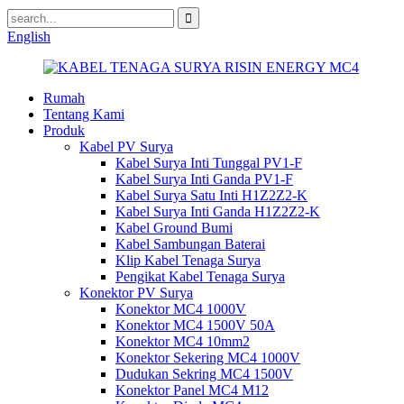
English
Rumah
Tentang Kami
Produk
Kabel PV Surya
Kabel Surya Inti Tunggal PV1-F
Kabel Surya Inti Ganda PV1-F
Kabel Surya Satu Inti H1Z2Z2-K
Kabel Surya Inti Ganda H1Z2Z2-K
Kabel Ground Bumi
Kabel Sambungan Baterai
Klip Kabel Tenaga Surya
Pengikat Kabel Tenaga Surya
Konektor PV Surya
Konektor MC4 1000V
Konektor MC4 1500V 50A
Konektor MC4 10mm2
Konektor Sekering MC4 1000V
Dudukan Sekring MC4 1500V
Konektor Panel MC4 M12