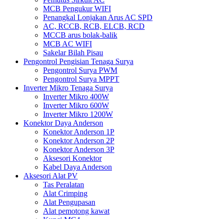
MCB Pengukur WIFI
Penangkal Lonjakan Arus AC SPD
AC, RCCB, RCB, ELCB, RCD
MCCB arus bolak-balik
MCB AC WIFI
Sakelar Bilah Pisau
Pengontrol Pengisian Tenaga Surya
Pengontrol Surya PWM
Pengontrol Surya MPPT
Inverter Mikro Tenaga Surya
Inverter Mikro 400W
Inverter Mikro 600W
Inverter Mikro 1200W
Konektor Daya Anderson
Konektor Anderson 1P
Konektor Anderson 2P
Konektor Anderson 3P
Aksesori Konektor
Kabel Daya Anderson
Aksesori Alat PV
Tas Peralatan
Alat Crimping
Alat Pengupasan
Alat pemotong kawat