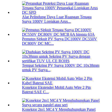
Alat Pelindung Daya Luar Ruangan Tenaga
Surya 1000V Lonjakan Arus...
Pemutus Sirkuit PV Surya DC1000V DC550V
DC800V DC MC...
Tempat Sekring PV Surya 1000V DC 10x38mm
untuk PV Surya...
Konektor Ekstender Mobil Auto Wire 2 Pin
Baterai SAE C...
Konektor 2to1 MC4 Y Menghubungkan Panel