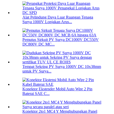
Alat Pelindung Daya Luar Ruangan Tenaga
Surya 1000V Lonjakan Arus...
Pemutus Sirkuit PV Surya DC1000V DC550V
DC800V DC MC...
Tempat Sekring PV Surya 1000V DC 10x38mm
untuk PV Surya...
Konektor Ekstender Mobil Auto Wire 2 Pin
Baterai SAE C...
Konektor 2to1 MC4 Y Menghubungkan Panel