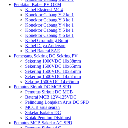
Perakitan Kabel PV OEM
Kabel Ekstensi MC4
Konektor Cabang Y 2 ke 1
Konektor Cabang Y 3 ke 1
Konektor Cabang Y 4 ke 1
Konektor Cabang Y 5 ke 1
Konektor Cabang Y 6 ke 1
Kabel Grounding Bumi
Kabel Daya Anderson
Kabel Baterai SAE
Pemegang Sekring DC Sekring PV
Sekering 1000VDC 10x38mm
Sekering 1500VDC 10x65mm
Sekering 1500VDC 10x85mm
Sekering 1500VDC 14x51mm
Sekring 1500VDC 14x65mm
Pemutus Sirkuit DC MCB SPD
Pemutus Sirkuit DC MCB
Baterai MCB 12V-125VDC
Pelindung Lonjakan Arus DC SPD
MCCB arus searah
Sakelar Isolator DC
Kotak Penutup Distribusi
Pemutus MCB Sakelar AC SPD
Pemutus Sirkuit AC