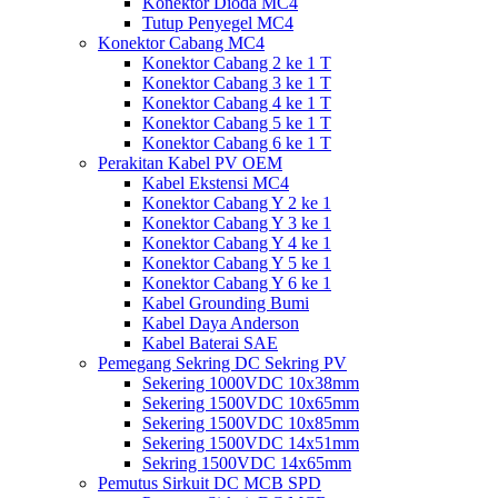
Konektor Dioda MC4
Tutup Penyegel MC4
Konektor Cabang MC4
Konektor Cabang 2 ke 1 T
Konektor Cabang 3 ke 1 T
Konektor Cabang 4 ke 1 T
Konektor Cabang 5 ke 1 T
Konektor Cabang 6 ke 1 T
Perakitan Kabel PV OEM
Kabel Ekstensi MC4
Konektor Cabang Y 2 ke 1
Konektor Cabang Y 3 ke 1
Konektor Cabang Y 4 ke 1
Konektor Cabang Y 5 ke 1
Konektor Cabang Y 6 ke 1
Kabel Grounding Bumi
Kabel Daya Anderson
Kabel Baterai SAE
Pemegang Sekring DC Sekring PV
Sekering 1000VDC 10x38mm
Sekering 1500VDC 10x65mm
Sekering 1500VDC 10x85mm
Sekering 1500VDC 14x51mm
Sekring 1500VDC 14x65mm
Pemutus Sirkuit DC MCB SPD