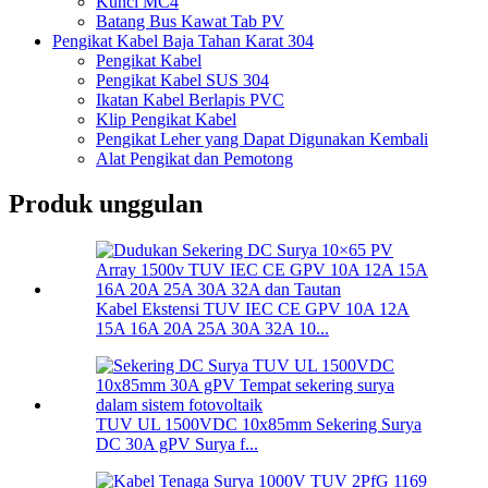
Kunci MC4
Batang Bus Kawat Tab PV
Pengikat Kabel Baja Tahan Karat 304
Pengikat Kabel
Pengikat Kabel SUS 304
Ikatan Kabel Berlapis PVC
Klip Pengikat Kabel
Pengikat Leher yang Dapat Digunakan Kembali
Alat Pengikat dan Pemotong
Produk unggulan
Kabel Ekstensi TUV IEC CE GPV 10A 12A
15A 16A 20A 25A 30A 32A 10...
TUV UL 1500VDC 10x85mm Sekering Surya
DC 30A gPV Surya f...