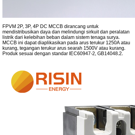
FPVM 2P, 3P, 4P DC MCCB dirancang untuk
mendistribusikan daya dan melindungi sirkuit dan peralatan
listrik dari kelebihan beban dalam sistem tenaga surya.
MCCB ini dapat diaplikasikan pada arus terukur 1250A atau
kurang, tegangan terukur arus searah 1500V atau kurang.
Produk sesuai dengan standar IEC60947-2, GB14048.2.