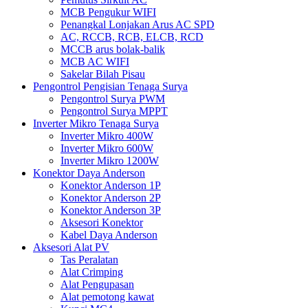
MCB Pengukur WIFI
Penangkal Lonjakan Arus AC SPD
AC, RCCB, RCB, ELCB, RCD
MCCB arus bolak-balik
MCB AC WIFI
Sakelar Bilah Pisau
Pengontrol Pengisian Tenaga Surya
Pengontrol Surya PWM
Pengontrol Surya MPPT
Inverter Mikro Tenaga Surya
Inverter Mikro 400W
Inverter Mikro 600W
Inverter Mikro 1200W
Konektor Daya Anderson
Konektor Anderson 1P
Konektor Anderson 2P
Konektor Anderson 3P
Aksesori Konektor
Kabel Daya Anderson
Aksesori Alat PV
Tas Peralatan
Alat Crimping
Alat Pengupasan
Alat pemotong kawat