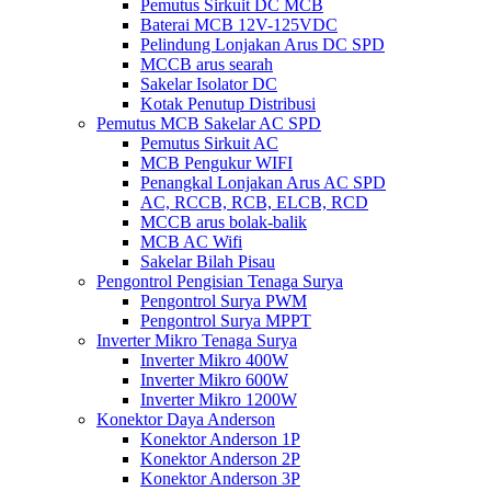
Pemutus Sirkuit DC MCB
Baterai MCB 12V-125VDC
Pelindung Lonjakan Arus DC SPD
MCCB arus searah
Sakelar Isolator DC
Kotak Penutup Distribusi
Pemutus MCB Sakelar AC SPD
Pemutus Sirkuit AC
MCB Pengukur WIFI
Penangkal Lonjakan Arus AC SPD
AC, RCCB, RCB, ELCB, RCD
MCCB arus bolak-balik
MCB AC Wifi
Sakelar Bilah Pisau
Pengontrol Pengisian Tenaga Surya
Pengontrol Surya PWM
Pengontrol Surya MPPT
Inverter Mikro Tenaga Surya
Inverter Mikro 400W
Inverter Mikro 600W
Inverter Mikro 1200W
Konektor Daya Anderson
Konektor Anderson 1P
Konektor Anderson 2P
Konektor Anderson 3P