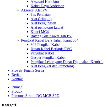
Aksesori Konektor
Kabel Daya Anderson
Aksesori Alat PV
Tas Peralatan
Alat Crimping
Alat Pengupasan
Alat pemotong kawat
Kunci MC4
Batang Bus Kawat Tab PV
Pengikat Kabel Baja Tahan Karat 304
304 Pengikat Kabel
Ikatan Kabel Berlapis PVC
Pengikat Kabel
Gesper Pengikat Kabel
Pengikat Leher yang Dapat Digunakan Kembali
Alat Pengikat dan Pemotong
Proyek Tenaga Surya
Berita
Kontak
Rumah
Produk
Pemutus Sirkuit DC MCB SPD
Kategori