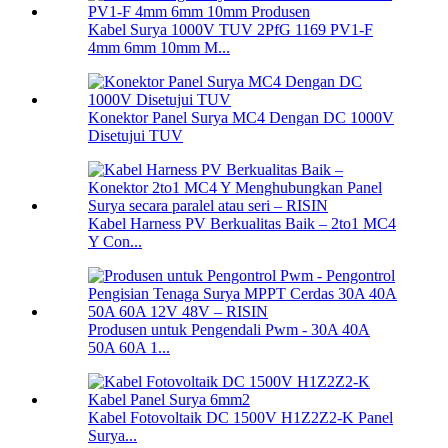
Kabel Surya 1000V TUV 2PfG 1169 PV1-F
4mm 6mm 10mm M...
Konektor Panel Surya MC4 Dengan DC 1000V
Disetujui TUV
Kabel Harness PV Berkualitas Baik – 2to1 MC4
Y Con...
Produsen untuk Pengendali Pwm - 30A 40A
50A 60A 1...
Kabel Fotovoltaik DC 1500V H1Z2Z2-K Panel
Surya...