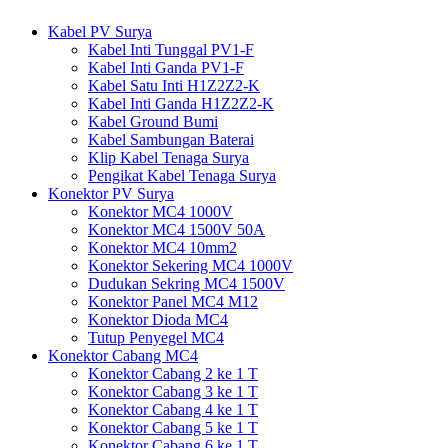
Kabel PV Surya
Kabel Inti Tunggal PV1-F
Kabel Inti Ganda PV1-F
Kabel Satu Inti H1Z2Z2-K
Kabel Inti Ganda H1Z2Z2-K
Kabel Ground Bumi
Kabel Sambungan Baterai
Klip Kabel Tenaga Surya
Pengikat Kabel Tenaga Surya
Konektor PV Surya
Konektor MC4 1000V
Konektor MC4 1500V 50A
Konektor MC4 10mm2
Konektor Sekering MC4 1000V
Dudukan Sekring MC4 1500V
Konektor Panel MC4 M12
Konektor Dioda MC4
Tutup Penyegel MC4
Konektor Cabang MC4
Konektor Cabang 2 ke 1 T
Konektor Cabang 3 ke 1 T
Konektor Cabang 4 ke 1 T
Konektor Cabang 5 ke 1 T
Konektor Cabang 6 ke 1 T