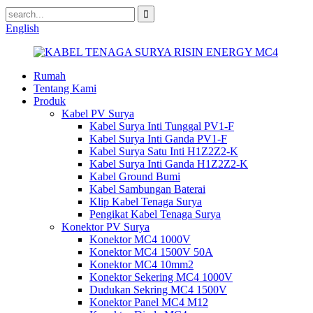
English
Rumah
Tentang Kami
Produk
Kabel PV Surya
Kabel Surya Inti Tunggal PV1-F
Kabel Surya Inti Ganda PV1-F
Kabel Surya Satu Inti H1Z2Z2-K
Kabel Surya Inti Ganda H1Z2Z2-K
Kabel Ground Bumi
Kabel Sambungan Baterai
Klip Kabel Tenaga Surya
Pengikat Kabel Tenaga Surya
Konektor PV Surya
Konektor MC4 1000V
Konektor MC4 1500V 50A
Konektor MC4 10mm2
Konektor Sekering MC4 1000V
Dudukan Sekring MC4 1500V
Konektor Panel MC4 M12