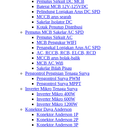
Pemutus Sirkuit DC MCB
Baterai MCB 12V-125VDC
Pelindung Lonjakan Arus DC SPD
MCCB arus searah
Sakelar Isolator DC
Kotak Penutup Distribusi
Pemutus MCB Sakelar AC SPD
Pemutus Sirkuit AC
MCB Pengukur WIFI
Penangkal Lonjakan Arus AC SPD
AC, RCCB, RCB, ELCB, RCD
MCCB arus bolak-balik
MCB AC Wifi
Sakelar Bilah Pisau
Pengontrol Pengisian Tenaga Surya
Pengontrol Surya PWM
Pengontrol Surya MPPT
Inverter Mikro Tenaga Surya
Inverter Mikro 400W
Inverter Mikro 600W
Inverter Mikro 1200W
Konektor Daya Anderson
Konektor Anderson 1P
Konektor Anderson 2P
Konektor Anderson 3P