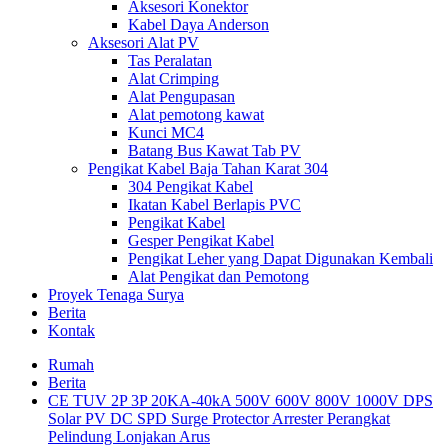
Aksesori Konektor
Kabel Daya Anderson
Aksesori Alat PV
Tas Peralatan
Alat Crimping
Alat Pengupasan
Alat pemotong kawat
Kunci MC4
Batang Bus Kawat Tab PV
Pengikat Kabel Baja Tahan Karat 304
304 Pengikat Kabel
Ikatan Kabel Berlapis PVC
Pengikat Kabel
Gesper Pengikat Kabel
Pengikat Leher yang Dapat Digunakan Kembali
Alat Pengikat dan Pemotong
Proyek Tenaga Surya
Berita
Kontak
Rumah
Berita
CE TUV 2P 3P 20KA-40kA 500V 600V 800V 1000V DPS
Solar PV DC SPD Surge Protector Arrester Perangkat
Pelindung Lonjakan Arus