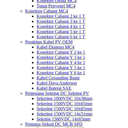
Konektor Dioda MC4
Tutup Penyegel MC4
Konektor Cabang MC4
Konektor Cabang 2 ke 1 T
Konektor Cabang 3 ke 1 T
Konektor Cabang 4 ke 1 T
Konektor Cabang 5 ke 1 T
Konektor Cabang 6 ke 1 T
Perakitan Kabel PV OEM
Kabel Ekstensi MC4
Konektor Cabang Y 2 ke 1
Konektor Cabang Y 3 ke 1
Konektor Cabang Y 4 ke 1
Konektor Cabang Y 5 ke 1
Konektor Cabang Y 6 ke 1
Kabel Grounding Bumi
Kabel Daya Anderson
Kabel Baterai SAE
Pemegang Sekring DC Sekring PV
Sekering 1000VDC 10x38mm
Sekering 1500VDC 10x65mm
Sekering 1500VDC 10x85mm
Sekering 1500VDC 14x51mm
Sekring 1500VDC 14x65mm
Pemutus Sirkuit DC MCB SPD