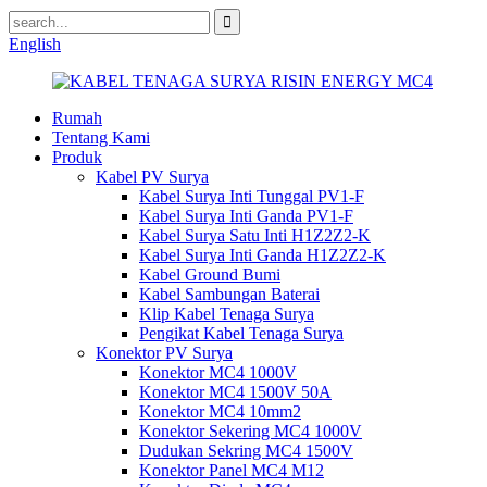
English
Rumah
Tentang Kami
Produk
Kabel PV Surya
Kabel Surya Inti Tunggal PV1-F
Kabel Surya Inti Ganda PV1-F
Kabel Surya Satu Inti H1Z2Z2-K
Kabel Surya Inti Ganda H1Z2Z2-K
Kabel Ground Bumi
Kabel Sambungan Baterai
Klip Kabel Tenaga Surya
Pengikat Kabel Tenaga Surya
Konektor PV Surya
Konektor MC4 1000V
Konektor MC4 1500V 50A
Konektor MC4 10mm2
Konektor Sekering MC4 1000V
Dudukan Sekring MC4 1500V
Konektor Panel MC4 M12