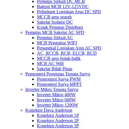
Pemutus Sirkuit DC MCB
Baterai MCB 12V-125VDC
Pelindung Lonjakan Arus DC SPD
MCCB arus searah
Sakelar Isolator DC
Kotak Penutup Distribusi
Pemutus MCB Sakelar AC SPD
Pemutus Sirkuit AC
MCB Pengukur WIFI
Penangkal Lonjakan Arus AC SPD
AC, RCCB, RCB, ELCB, RCD
MCCB arus bolak-balik
MCB AC Wifi
Sakelar Bilah Pisau
Pengontrol Pengisian Tenaga Surya
Pengontrol Surya PWM
Pengontrol Surya MPPT
Inverter Mikro Tenaga Surya
Inverter Mikro 400W
Inverter Mikro 600W
Inverter Mikro 1200W
Konektor Daya Anderson
Konektor Anderson 1P
Konektor Anderson 2P
Konektor Anderson 3P