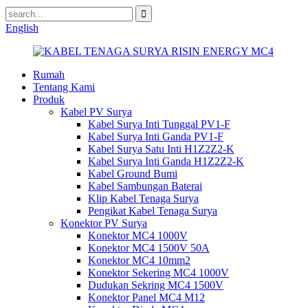
English
Rumah
Tentang Kami
Produk
Kabel PV Surya
Kabel Surya Inti Tunggal PV1-F
Kabel Surya Inti Ganda PV1-F
Kabel Surya Satu Inti H1Z2Z2-K
Kabel Surya Inti Ganda H1Z2Z2-K
Kabel Ground Bumi
Kabel Sambungan Baterai
Klip Kabel Tenaga Surya
Pengikat Kabel Tenaga Surya
Konektor PV Surya
Konektor MC4 1000V
Konektor MC4 1500V 50A
Konektor MC4 10mm2
Konektor Sekering MC4 1000V
Dudukan Sekring MC4 1500V
Konektor Panel MC4 M12