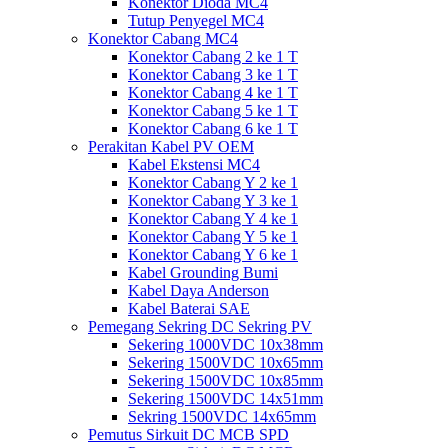
Konektor Dioda MC4
Tutup Penyegel MC4
Konektor Cabang MC4
Konektor Cabang 2 ke 1 T
Konektor Cabang 3 ke 1 T
Konektor Cabang 4 ke 1 T
Konektor Cabang 5 ke 1 T
Konektor Cabang 6 ke 1 T
Perakitan Kabel PV OEM
Kabel Ekstensi MC4
Konektor Cabang Y 2 ke 1
Konektor Cabang Y 3 ke 1
Konektor Cabang Y 4 ke 1
Konektor Cabang Y 5 ke 1
Konektor Cabang Y 6 ke 1
Kabel Grounding Bumi
Kabel Daya Anderson
Kabel Baterai SAE
Pemegang Sekring DC Sekring PV
Sekering 1000VDC 10x38mm
Sekering 1500VDC 10x65mm
Sekering 1500VDC 10x85mm
Sekering 1500VDC 14x51mm
Sekring 1500VDC 14x65mm
Pemutus Sirkuit DC MCB SPD