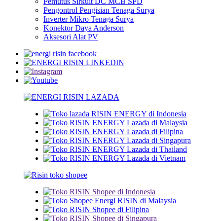
Pemutus Sirkuit DC MCB SPD
Pengontrol Pengisian Tenaga Surya
Inverter Mikro Tenaga Surya
Konektor Daya Anderson
Aksesori Alat PV