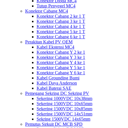
Konektor Dioda MC4
Tutup Penyegel MC4
Konektor Cabang MC4
Konektor Cabang 2 ke 1 T
Konektor Cabang 3 ke 1 T
Konektor Cabang 4 ke 1 T
Konektor Cabang 5 ke 1 T
Konektor Cabang 6 ke 1 T
Perakitan Kabel PV OEM
Kabel Ekstensi MC4
Konektor Cabang Y 2 ke 1
Konektor Cabang Y 3 ke 1
Konektor Cabang Y 4 ke 1
Konektor Cabang Y 5 ke 1
Konektor Cabang Y 6 ke 1
Kabel Grounding Bumi
Kabel Daya Anderson
Kabel Baterai SAE
Pemegang Sekring DC Sekring PV
Sekering 1000VDC 10x38mm
Sekering 1500VDC 10x65mm
Sekering 1500VDC 10x85mm
Sekering 1500VDC 14x51mm
Sekring 1500VDC 14x65mm
Pemutus Sirkuit DC MCB SPD