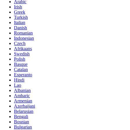
Arabic
Irish
Greek
Turkish
Italian
Danish
Romanian
Indonesian
Czech
Afrikaans
Swedish
Polish
Basque
Catalan
Esperanto
Hindi
Lao
Albanian
Amharic
Armenian
Azerbaijani
Belarusian
Bengali
Bosnian
Bulgarian