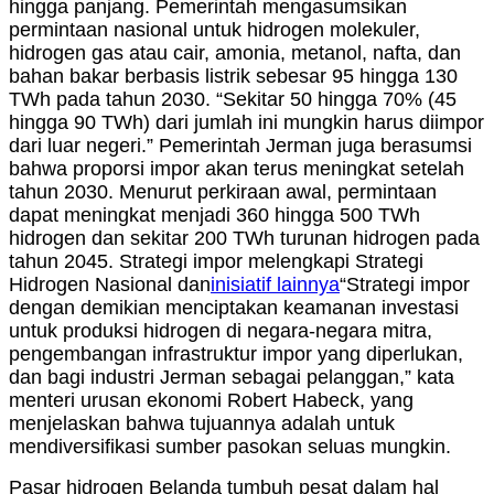
hingga panjang. Pemerintah mengasumsikan
permintaan nasional untuk hidrogen molekuler,
hidrogen gas atau cair, amonia, metanol, nafta, dan
bahan bakar berbasis listrik sebesar 95 hingga 130
TWh pada tahun 2030. “Sekitar 50 hingga 70% (45
hingga 90 TWh) dari jumlah ini mungkin harus diimpor
dari luar negeri.” Pemerintah Jerman juga berasumsi
bahwa proporsi impor akan terus meningkat setelah
tahun 2030. Menurut perkiraan awal, permintaan
dapat meningkat menjadi 360 hingga 500 TWh
hidrogen dan sekitar 200 TWh turunan hidrogen pada
tahun 2045. Strategi impor melengkapi Strategi
Hidrogen Nasional dan
inisiatif lainnya
“Strategi impor
dengan demikian menciptakan keamanan investasi
untuk produksi hidrogen di negara-negara mitra,
pengembangan infrastruktur impor yang diperlukan,
dan bagi industri Jerman sebagai pelanggan,” kata
menteri urusan ekonomi Robert Habeck, yang
menjelaskan bahwa tujuannya adalah untuk
mendiversifikasi sumber pasokan seluas mungkin.
Pasar hidrogen Belanda tumbuh pesat dalam hal