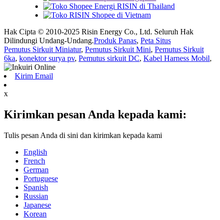
Hak Cipta © 2010-2025 Risin Energy Co., Ltd. Seluruh Hak
Dilindungi Undang-Undang.
Produk Panas
,
Peta Situs
Pemutus Sirkuit Miniatur
,
Pemutus Sirkuit Mini
,
Pemutus Sirkuit
6ka
,
konektor surya pv
,
Pemutus sirkuit DC
,
Kabel Harness Mobil
,
Kirim Email
x
Kirimkan pesan Anda kepada kami:
Tulis pesan Anda di sini dan kirimkan kepada kami
English
French
German
Portuguese
Spanish
Russian
Japanese
Korean