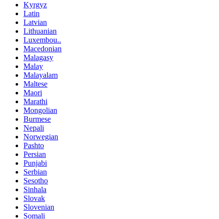
Kyrgyz
Latin
Latvian
Lithuanian
Luxembou..
Macedonian
Malagasy
Malay
Malayalam
Maltese
Maori
Marathi
Mongolian
Burmese
Nepali
Norwegian
Pashto
Persian
Punjabi
Serbian
Sesotho
Sinhala
Slovak
Slovenian
Somali