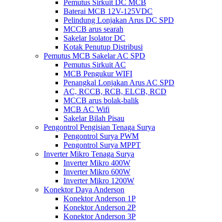
Pemutus Sirkuit DC MCB
Baterai MCB 12V-125VDC
Pelindung Lonjakan Arus DC SPD
MCCB arus searah
Sakelar Isolator DC
Kotak Penutup Distribusi
Pemutus MCB Sakelar AC SPD
Pemutus Sirkuit AC
MCB Pengukur WIFI
Penangkal Lonjakan Arus AC SPD
AC, RCCB, RCB, ELCB, RCD
MCCB arus bolak-balik
MCB AC Wifi
Sakelar Bilah Pisau
Pengontrol Pengisian Tenaga Surya
Pengontrol Surya PWM
Pengontrol Surya MPPT
Inverter Mikro Tenaga Surya
Inverter Mikro 400W
Inverter Mikro 600W
Inverter Mikro 1200W
Konektor Daya Anderson
Konektor Anderson 1P
Konektor Anderson 2P
Konektor Anderson 3P