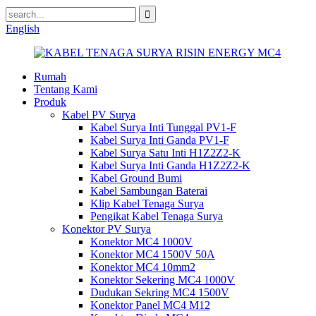
English
Rumah
Tentang Kami
Produk
Kabel PV Surya
Kabel Surya Inti Tunggal PV1-F
Kabel Surya Inti Ganda PV1-F
Kabel Surya Satu Inti H1Z2Z2-K
Kabel Surya Inti Ganda H1Z2Z2-K
Kabel Ground Bumi
Kabel Sambungan Baterai
Klip Kabel Tenaga Surya
Pengikat Kabel Tenaga Surya
Konektor PV Surya
Konektor MC4 1000V
Konektor MC4 1500V 50A
Konektor MC4 10mm2
Konektor Sekering MC4 1000V
Dudukan Sekring MC4 1500V
Konektor Panel MC4 M12