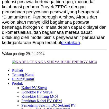
potensi pesawat bertenaga hidrogen, menandai
kolaborasi pertama Proyek ZEROe dengan
perusahaan penyewaan pesawat yang beroperasi.
“Diumumkan di Farnborough Airshow, Airbus dan
Avolon akan menyelidiki bagaimana pesawat
bertenaga hidrogen di masa depan dapat dibiayai dan
dikomersialkan, dan bagaimana mereka dapat
didukung oleh model bisnis penyewaan,” perusahaan
kedirgantaraan Eropa tersebut
dikatakan
.
Waktu posting: 29-Jul-2024
Rumah
Tentang Kami
Hubungi kami
Produk
Kabel PV Surya
Konektor PV Surya
Konektor Cabang MC4
Perakitan Kabel PV OEM
Pemegang Sekring DC Sekring PV